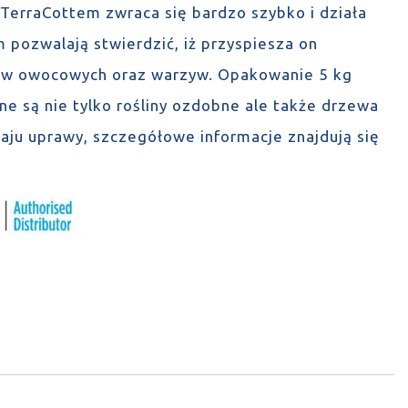
 TerraCottem zwraca się bardzo szybko i działa
 pozwalają stwierdzić, iż przyspiesza on
ów owocowych oraz warzyw. Opakowanie 5 kg
ne są nie tylko rośliny ozdobne ale także drzewa
ju uprawy, szczegółowe informacje znajdują się