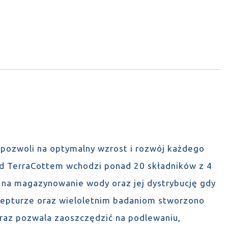
pozwoli na optymalny wzrost i rozwój każdego
ład TerraCottem wchodzi ponad 20 składników z 4
la na magazynowanie wody oraz jej dystrybucję gdy
recepturze oraz wieloletnim badaniom stworzono
oraz pozwala zaoszczędzić na podlewaniu,