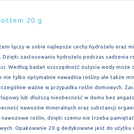
Cottem 20 g
tem łączy w sobie najlepsze cechy hydrożelu oraz 
u. Dzięki zastosowaniu hydrożelu podczas sadzenia r
ści. Według badań oszczędność zużycia wody może 
 nie tylko optymalnie nawadnia rośliny ale także min
szczególnie ważne w przypadku roślin domowych. Za
rlopowy lub dłuższą nieobecność w domu bez angaż
Obecność nawozów mineralnych oraz substancji orga
 nawozowe roślin, dzięki czemu nie trzeba pamiętać
wych. Opakowanie 20 g dedykowane jest do użytku d