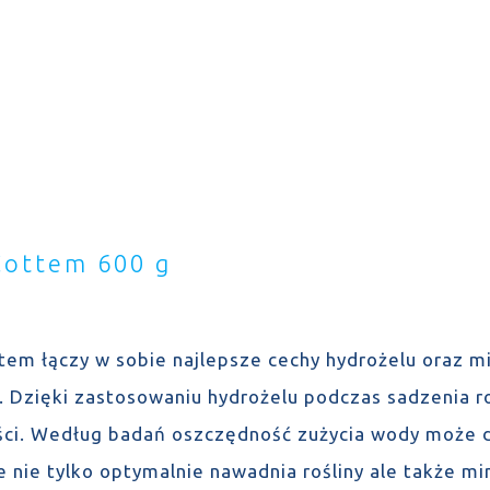
Cottem 600 g
tem łączy w sobie najlepsze cechy hydrożelu oraz 
u. Dzięki zastosowaniu hydrożelu podczas sadzenia r
ści. Według badań oszczędność zużycia wody może 
 nie tylko optymalnie nawadnia rośliny ale także min