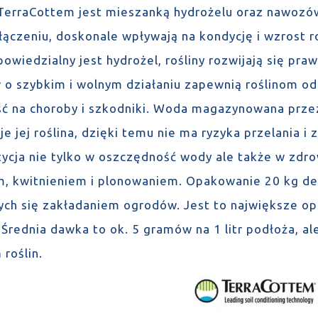
TerraCottem jest mieszanką hydrożelu oraz nawozów 
łączeniu, doskonale wpływają na kondycję i wzrost r
owiedzialny jest hydrożel, rośliny rozwijają się pr
o szybkim i wolnym działaniu zapewnią roślinom o
ć na choroby i szkodniki. Woda magazynowana przez
e jej roślina, dzięki temu nie ma ryzyka przelania 
tycja nie tylko w oszczędność wody ale także w zdro
, kwitnieniem i plonowaniem. Opakowanie 20 kg de
ych się zakładaniem ogrodów. Jest to największe op
Średnia dawka to ok. 5 gramów na 1 litr podłoża, ale
 roślin.