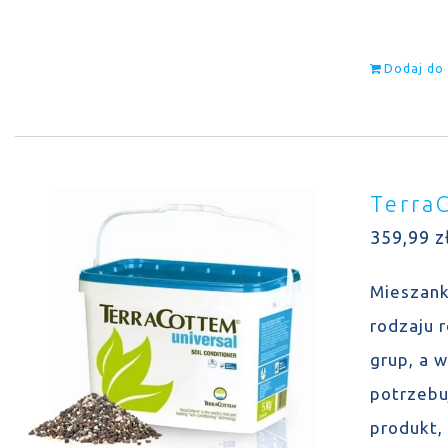
Dodaj do
Terra
359,99
z
Mieszank
rodzaju 
grup, a 
potrzebu
produkt,