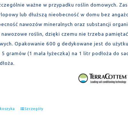
szczególnie ważne w przypadku roślin domowych. Za
rlopowy lub dłuższą nieobecność w domu bez angaż
Obecność nawozów mineralnych oraz substancji orga
 nawozowe roślin, dzięki czemu nie trzeba pamiętać
wych. Opakowanie 600 g dedykowane jest do użytku
 5 gramów (1 mała łyżeczka) na 1 litr podłoża do sa
odłoża.
 koszyka
Szczegóły