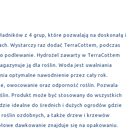
ładników z 4 grup, które pozwalają na doskonałą i
ach. Wystarczy raz dodać TerraCottem, podczas
ię o podlewanie. Hydrożel zawarty w TerraCottem
azynuje ją dla roślin. Woda jest uwalniania
wnia optymalne nawodnienie przez cały rok.
ie, owocowanie oraz odporność roślin. Pozwala
ślin. Produkt może być stosowany do wszystkich
ie idealne do średnich i dużych ogrodów gdzie
roślin ozdobnych, a także drzew i krzewów
łowe dawkowanie znajduje się na opakowaniu.