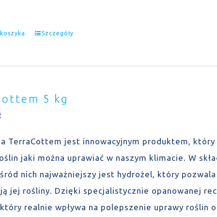
 koszyka
Szczegóły
Cottem 5 kg
ł
a TerraCottem jest innowacyjnym produktem, który 
roślin jaki można uprawiać w naszym klimacie. W sk
wśród nich najważniejszy jest hydrożel, który pozwa
ją jej rośliny. Dzięki specjalistycznie opanowanej 
 który realnie wpływa na polepszenie uprawy roślin 