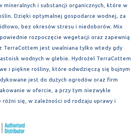
mineralnych i substancji organicznych, które w
oślin. Dzięki optymalnej gospodarce wodnej, za
awidłowo, bez okresów stresu i niedoborów. Mix
dpowiednie rozpoczęcie wegetacji oraz zapewnią
 TerraCottem jest uwalniana tylko wtedy gdy
i zastoisk wodnych w glebie. Hydrożel TerraCottem
we i piękne rośliny, które odwdzięczą się bujnym
dykowane jest do dużych ogrodów oraz firm
akowanie w ofercie, a przy tym niezwykle
 różni się, w zależności od rodzaju uprawy i