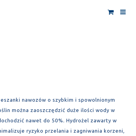
mieszanki nawozów o szybkim i spowolnionym
oślin można zaoszczędzić duże ilości wody w
dochodzić nawet do 50%. Hydrożel zawarty w
imalizuje ryzyko przelania i zagniwania korzeni,