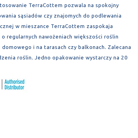
stosowanie TerraCottem pozwala na spokojny
owania sąsiadów czy znajomych do podlewania
nicznej w mieszance TerraCottem zaspokaja
 o regularnych nawożeniach większości roślin
 domowego i na tarasach czy balkonach. Zalecana
dzenia roślin. Jedno opakowanie wystarczy na 20