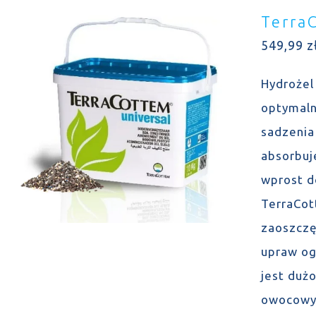
Terra
549,99
z
Hydrożel
optymaln
sadzenia
absorbuj
wprost d
TerraCot
zaoszczę
upraw og
jest duż
owocowyc