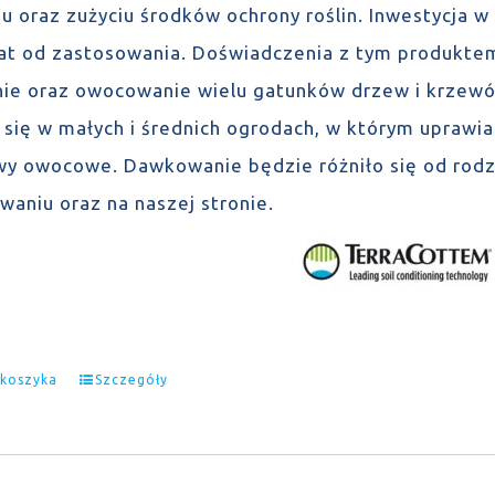
u oraz zużyciu środków ochrony roślin. Inwestycja w
lat od zastosowania. Doświadczenia z tym produktem
ie oraz owocowanie wielu gatunków drzew i krzew
 się w małych i średnich ogrodach, w którym uprawia
wy owocowe. Dawkowanie będzie różniło się od rodza
waniu oraz na naszej stronie.
 koszyka
Szczegóły