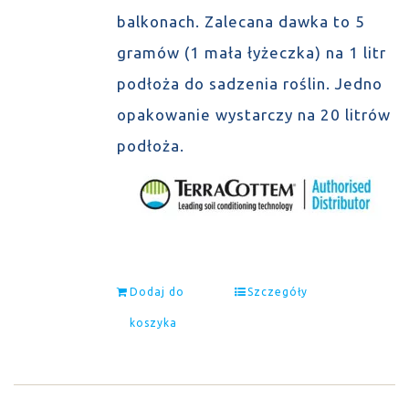
balkonach. Zalecana dawka to 5
gramów (1 mała łyżeczka) na 1 litr
podłoża do sadzenia roślin. Jedno
opakowanie wystarczy na 20 litrów
podłoża.
Dodaj do
Szczegóły
koszyka