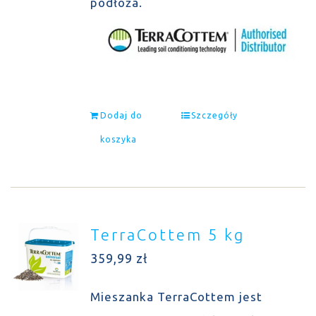
podłoża.
Dodaj do
Szczegóły
koszyka
TerraCottem 5 kg
359,99
zł
Mieszanka TerraCottem jest