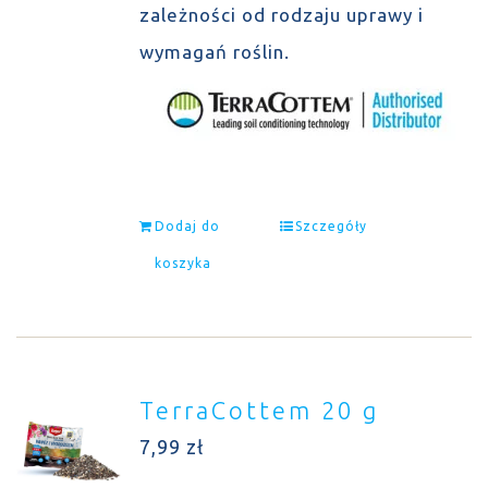
zależności od rodzaju uprawy i
wymagań roślin.
Dodaj do
Szczegóły
koszyka
TerraCottem 20 g
7,99
zł