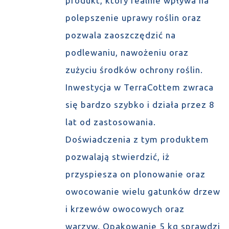
produkt, który realnie wpływa na
polepszenie uprawy roślin oraz
pozwala zaoszczędzić na
podlewaniu, nawożeniu oraz
zużyciu środków ochrony roślin.
Inwestycja w TerraCottem zwraca
się bardzo szybko i działa przez 8
lat od zastosowania.
Doświadczenia z tym produktem
pozwalają stwierdzić, iż
przyspiesza on plonowanie oraz
owocowanie wielu gatunków drzew
i krzewów owocowych oraz
warzyw. Opakowanie 5 kg sprawdzi