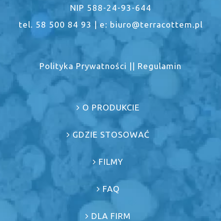
NIP 588-24-93-644
tel. 58 500 84 93 | e: biuro@terracottem.pl
Polityka Prywatności
||
Regulamin
O PRODUKCIE
GDZIE STOSOWAĆ
FILMY
FAQ
DLA FIRM