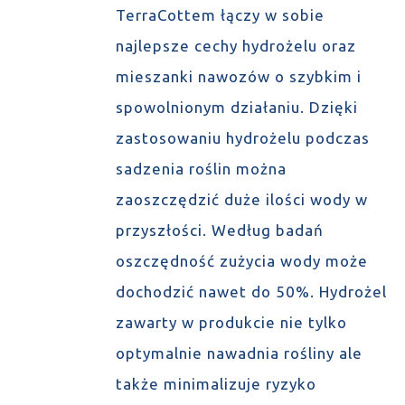
TerraCottem łączy w sobie
najlepsze cechy hydrożelu oraz
mieszanki nawozów o szybkim i
spowolnionym działaniu. Dzięki
zastosowaniu hydrożelu podczas
sadzenia roślin można
zaoszczędzić duże ilości wody w
przyszłości. Według badań
oszczędność zużycia wody może
dochodzić nawet do 50%. Hydrożel
zawarty w produkcie nie tylko
optymalnie nawadnia rośliny ale
także minimalizuje ryzyko