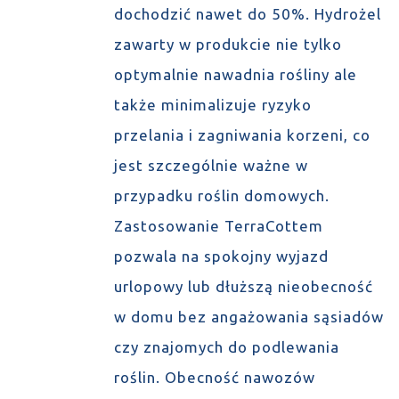
dochodzić nawet do 50%. Hydrożel
zawarty w produkcie nie tylko
optymalnie nawadnia rośliny ale
także minimalizuje ryzyko
przelania i zagniwania korzeni, co
jest szczególnie ważne w
przypadku roślin domowych.
Zastosowanie TerraCottem
pozwala na spokojny wyjazd
urlopowy lub dłuższą nieobecność
w domu bez angażowania sąsiadów
czy znajomych do podlewania
roślin. Obecność nawozów