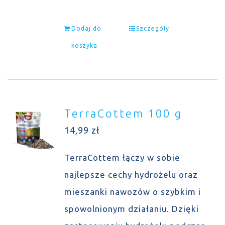
Dodaj do
Szczegóły
koszyka
TerraCottem 100 g
14,99
zł
TerraCottem łączy w sobie
najlepsze cechy hydrożelu oraz
mieszanki nawozów o szybkim i
spowolnionym działaniu. Dzięki