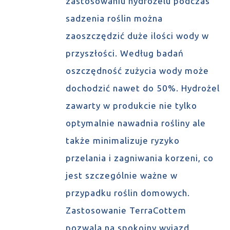
zastosowaniu hydrożelu podczas
sadzenia roślin można
zaoszczędzić duże ilości wody w
przyszłości. Według badań
oszczędność zużycia wody może
dochodzić nawet do 50%. Hydrożel
zawarty w produkcie nie tylko
optymalnie nawadnia rośliny ale
także minimalizuje ryzyko
przelania i zagniwania korzeni, co
jest szczególnie ważne w
przypadku roślin domowych.
Zastosowanie TerraCottem
pozwala na spokojny wyjazd