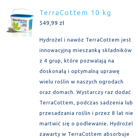
TerraCottem 10 kg
549,99
zł
Hydrożel i nawóz TerraCottem jest
innowacyjną mieszanką składników
z 4 grup, które pozwalają na
doskonałą i optymalną uprawę
wielu roślin w naszych ogrodach
oraz domach. Wystarczy raz dodać
TerraCottem, podczas sadzenia lub
przesadzania roślin i przez 8 lat nie
martwić się o podlewanie. Hydrożel
zawarty w TerraCottem absorbuje