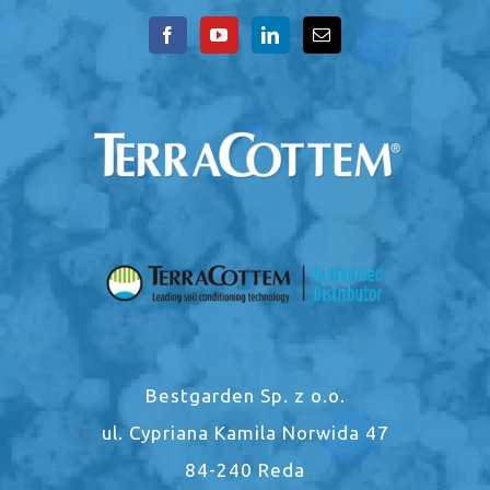
Bestgarden Sp. z o.o.
ul. Cypriana Kamila Norwida 47
84-240 Reda