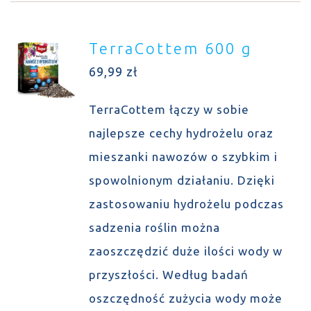
TerraCottem 600 g
69,99
zł
TerraCottem łączy w sobie
najlepsze cechy hydrożelu oraz
mieszanki nawozów o szybkim i
spowolnionym działaniu. Dzięki
zastosowaniu hydrożelu podczas
sadzenia roślin można
zaoszczędzić duże ilości wody w
przyszłości. Według badań
oszczędność zużycia wody może