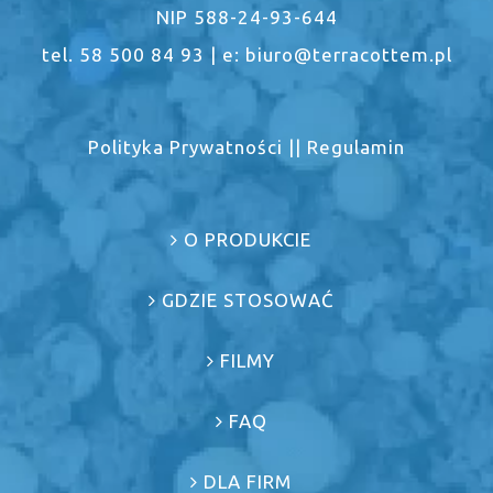
NIP 588-24-93-644
tel. 58 500 84 93 | e: biuro@terracottem.pl
Polityka Prywatności
||
Regulamin
O PRODUKCIE
GDZIE STOSOWAĆ
FILMY
FAQ
DLA FIRM