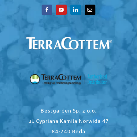
Bestgarden Sp. z o.o.
ul. Cypriana Kamila Norwida 47
84-240 Reda