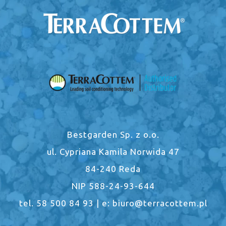
Bestgarden Sp. z o.o.
ul. Cypriana Kamila Norwida 47
84-240 Reda
NIP 588-24-93-644
tel. 58 500 84 93 | e: biuro@terracottem.pl