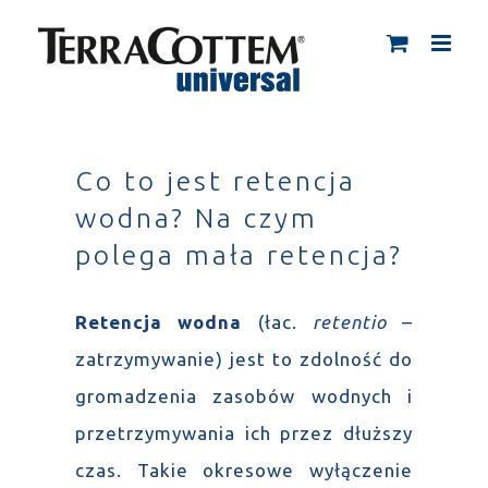
Skip
to
content
Co to jest retencja
wodna? Na czym
polega mała retencja?
Retencja wodna
(łac.
retentio
–
zatrzymywanie) jest to zdolność do
gromadzenia zasobów wodnych i
przetrzymywania ich przez dłuższy
czas. Takie okresowe wyłączenie