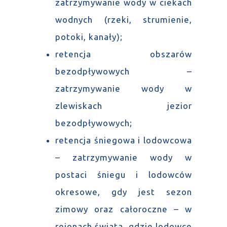
zatrzymywanie wody w ciekach
wodnych (rzeki, strumienie,
potoki, kanały);
retencja obszarów
bezodpływowych –
zatrzymywanie wody w
zlewiskach jezior
bezodpływowych;
retencja śniegowa i lodowcowa
– zatrzymywanie wody w
postaci śniegu i lodowców
okresowe, gdy jest sezon
zimowy oraz całoroczne – w
rejonach świata, gdzie lodowce