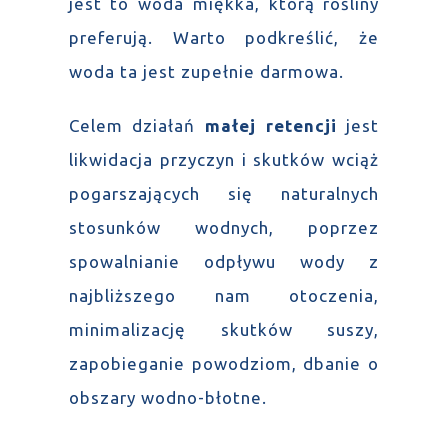
jest to woda miękka, którą rośliny
preferują. Warto podkreślić, że
woda ta jest zupełnie darmowa.
Celem działań
małej retencji
jest
likwidacja przyczyn i skutków wciąż
pogarszających się naturalnych
stosunków wodnych, poprzez
spowalnianie odpływu wody z
najbliższego nam otoczenia,
minimalizację skutków suszy,
zapobieganie powodziom, dbanie o
obszary wodno-błotne.