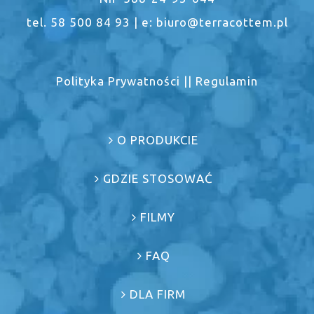
tel. 58 500 84 93 | e: biuro@terracottem.pl
Polityka Prywatności
||
Regulamin
O PRODUKCIE
GDZIE STOSOWAĆ
FILMY
FAQ
DLA FIRM