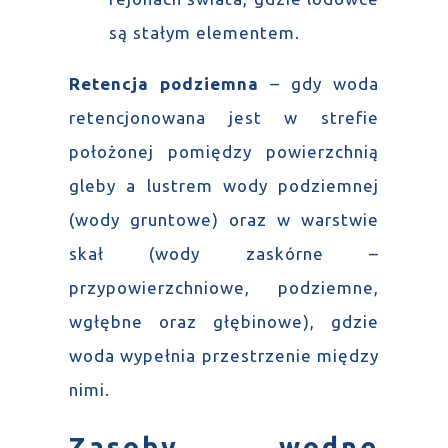
są stałym elementem.
Retencja podziemna
– gdy woda
retencjonowana jest w strefie
położonej pomiędzy powierzchnią
gleby a lustrem wody podziemnej
(wody gruntowe) oraz w warstwie
skał (wody zaskórne –
przypowierzchniowe, podziemne,
wgłębne oraz głębinowe), gdzie
woda wypełnia przestrzenie między
nimi.
Zasoby wodne