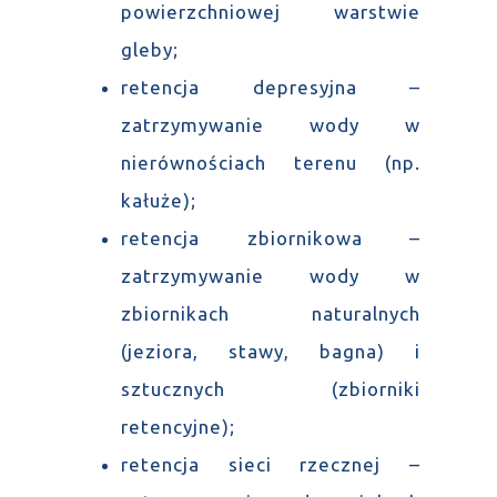
powierzchniowej warstwie
gleby;
retencja depresyjna –
zatrzymywanie wody w
nierównościach terenu (np.
kałuże);
retencja zbiornikowa –
zatrzymywanie wody w
zbiornikach naturalnych
(jeziora, stawy, bagna) i
sztucznych (zbiorniki
retencyjne);
retencja sieci rzecznej –