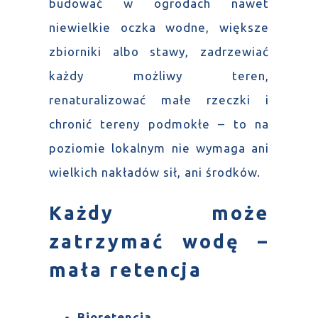
budować w ogrodach nawet
niewielkie oczka wodne, większe
zbiorniki albo stawy, zadrzewiać
każdy możliwy teren,
renaturalizować małe rzeczki i
chronić tereny podmokłe – to na
poziomie lokalnym nie wymaga ani
wielkich nakładów sił, ani środków.
Każdy może
zatrzymać wodę –
mała retencja
Bioretencja