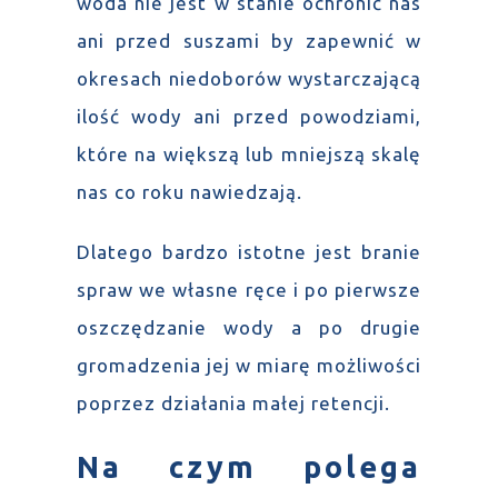
woda nie jest w stanie ochronić nas
ani przed suszami by zapewnić w
okresach niedoborów wystarczającą
ilość wody ani przed powodziami,
które na większą lub mniejszą skalę
nas co roku nawiedzają.
Dlatego bardzo istotne jest branie
spraw we własne ręce i po pierwsze
oszczędzanie wody a po drugie
gromadzenia jej w miarę możliwości
poprzez działania małej retencji.
Na czym polega