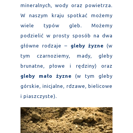
mineralnych, wody oraz powietrza.
W naszym kraju spotkać możemy
wiele typów gleb. Możemy
podzielić w prosty sposób na dwa
główne rodzaje –
gleby żyzne
(w
tym czarnoziemy, mady, gleby
brunatne, płowe i rędziny) oraz
gleby mało żyzne
(w tym gleby
górskie, inicjalne, rdzawe, bielicowe
i piaszczyste).