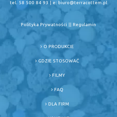
tel. 58 500 84 93 | e: biuro@terracottem.pl
Polityka Prywatności
||
Regulamin
O PRODUKCIE
GDZIE STOSOWAĆ
FILMY
FAQ
DLA FIRM