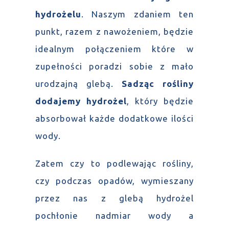
hydrożelu
. Naszym zdaniem ten
punkt, razem z nawożeniem, będzie
idealnym połączeniem które w
zupełności poradzi sobie z mało
urodzajną glebą.
Sadząc rośliny
dodajemy hydrożel
, który będzie
absorbował każde dodatkowe ilości
wody.
Zatem czy to podlewając rośliny,
czy podczas opadów, wymieszany
przez nas z glebą hydrożel
pochłonie nadmiar wody a