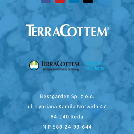
Bestgarden Sp. z o.o.
ul. Cypriana Kamila Norwida 47
84-240 Reda
NIP 588-24-93-644