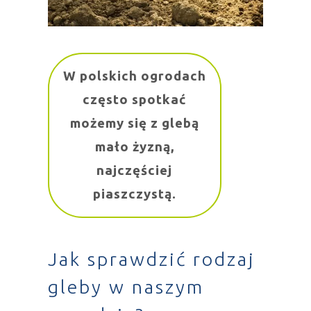
W polskich ogrodach
często spotkać
możemy się z glebą
mało żyzną,
najczęściej
piaszczystą.
Jak sprawdzić rodzaj
gleby w naszym