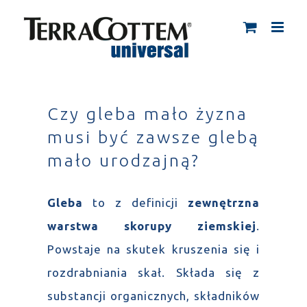
Skip
to
content
Czy gleba mało żyzna
musi być zawsze glebą
mało urodzajną?
Gleba
to z definicji
zewnętrzna
warstwa skorupy ziemskiej
.
Powstaje na skutek kruszenia się i
rozdrabniania skał. Składa się z
substancji organicznych, składników