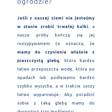
ogrodzie?
Jeśli z naszej ziemi nie jesteśmy
w stanie zrobić trwałej kulki
, a
nasze próby kończą się jej
rozsypywaniem to oznacza, że
mamy do czynienia właśnie z
piaszczystą glebą
, która bardzo
łatwo przepuszcza wodę, która po
opadach lub podlewaniu bardzo
szybko wysycha, a w trakcie suszy
łatwo wyparowuje. Aby poradzić
sobie z taką glebą mamy do
dyspozycji trzy możliwości.