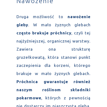
Nawożenie
Druga możliwość to
nawożenie
gleby
. W mało żyznych glebach
często brakuje próchnicy
, czyli tej
najżyźniejszej, organicznej warstwy.
Zawiera ona strukturę
gruzełkowatą, która stanowi punkt
zaczepienia dla korzeni, którego
brakuje w mało żyznych glebach.
Próchnica gwarantuje również
naszym roślinom składniki
pokarmowe
, których z pewnością
nie dostarczy im piaszczysta gleba.