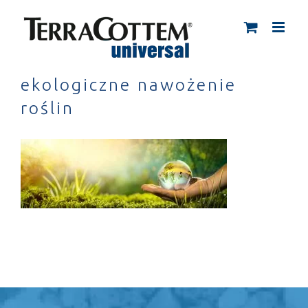
Skip
to
content
ekologiczne nawożenie
roślin