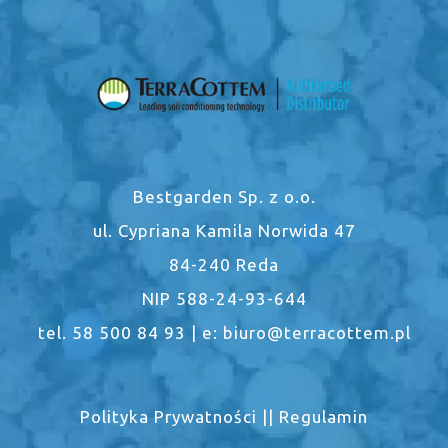
Bestgarden Sp. z o.o.
ul. Cypriana Kamila Norwida 47
84-240 Reda
NIP 588-24-93-644
tel. 58 500 84 93 | e: biuro@terracottem.pl
Polityka Prywatności
||
Regulamin