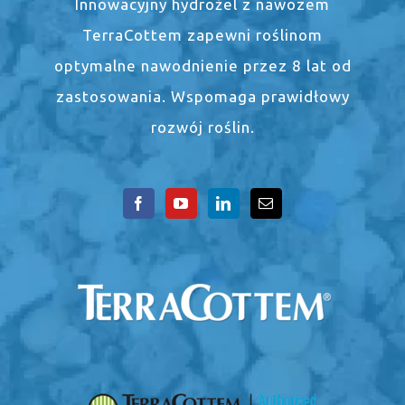
Innowacyjny hydrożel z nawozem
TerraCottem zapewni roślinom
optymalne nawodnienie przez 8 lat od
zastosowania. Wspomaga prawidłowy
rozwój roślin.