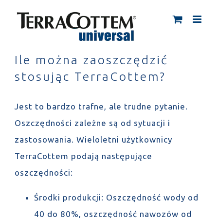
Skip
to
content
Ile można zaoszczędzić
stosując TerraCottem?
Jest to bardzo trafne, ale trudne pytanie.
Oszczędności zależne są od sytuacji i
zastosowania. Wieloletni użytkownicy
TerraCottem podają następujące
oszczędności:
Środki produkcji: Oszczędność wody od
40 do 80%, oszczędność nawozów od