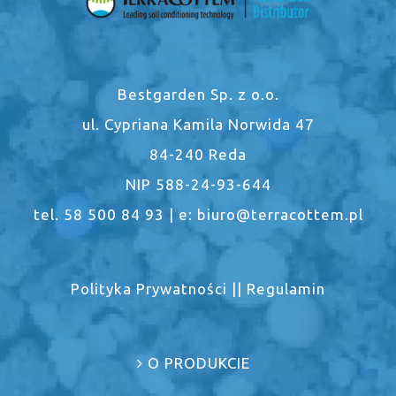
Bestgarden Sp. z o.o.
ul. Cypriana Kamila Norwida 47
84-240 Reda
NIP 588-24-93-644
tel. 58 500 84 93 | e: biuro@terracottem.pl
Polityka Prywatności
||
Regulamin
O PRODUKCIE