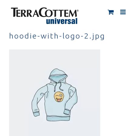
Skip
to
content
hoodie-with-logo-2.jpg