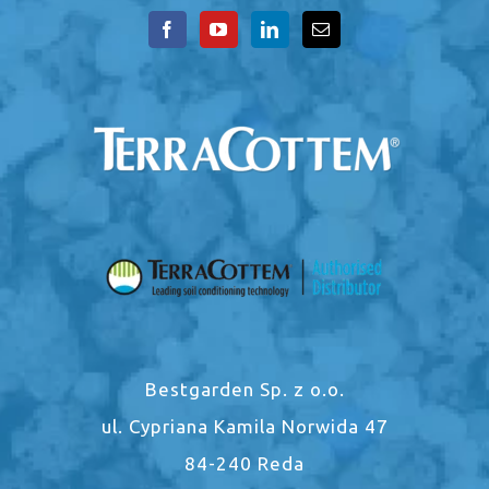
Bestgarden Sp. z o.o.
ul. Cypriana Kamila Norwida 47
84-240 Reda