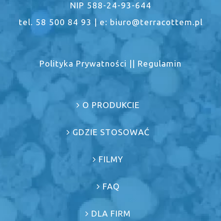
NIP 588-24-93-644
tel. 58 500 84 93 | e: biuro@terracottem.pl
Polityka Prywatności
||
Regulamin
O PRODUKCIE
GDZIE STOSOWAĆ
FILMY
FAQ
DLA FIRM