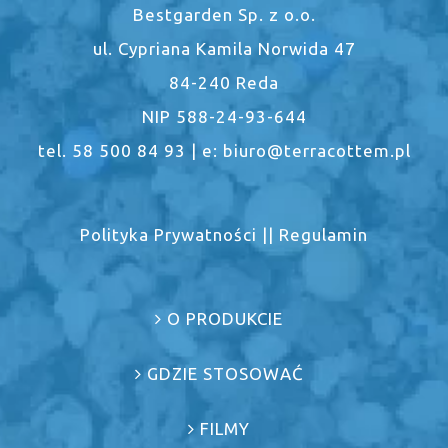
Bestgarden Sp. z o.o.
ul. Cypriana Kamila Norwida 47
84-240 Reda
NIP 588-24-93-644
tel. 58 500 84 93 | e: biuro@terracottem.pl
Polityka Prywatności
||
Regulamin
O PRODUKCIE
GDZIE STOSOWAĆ
FILMY