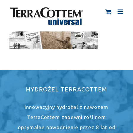
Skip
to
content
HYDROŻEL TERRACOTTEM
Innowacyjny hydrożel z nawozem
TerraCottem zapewni roślinom
optymalne nawodnienie przez 8 lat od