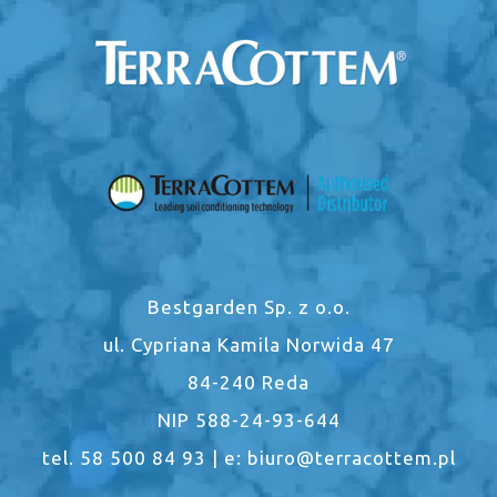
Bestgarden Sp. z o.o.
ul. Cypriana Kamila Norwida 47
84-240 Reda
NIP 588-24-93-644
tel. 58 500 84 93 | e: biuro@terracottem.pl