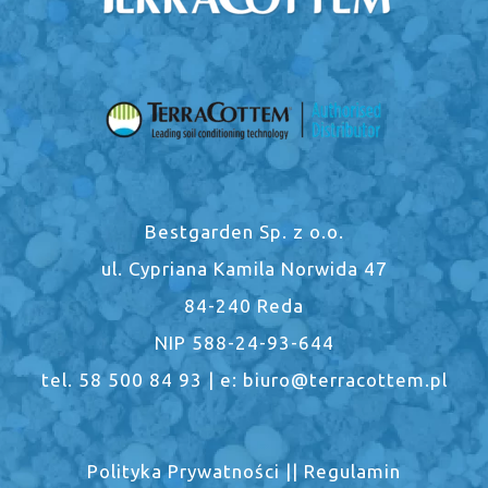
Bestgarden Sp. z o.o.
ul. Cypriana Kamila Norwida 47
84-240 Reda
NIP 588-24-93-644
tel. 58 500 84 93 | e: biuro@terracottem.pl
Polityka Prywatności
||
Regulamin