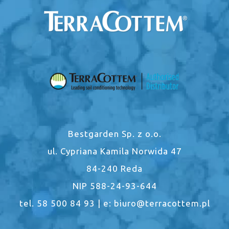
Bestgarden Sp. z o.o.
ul. Cypriana Kamila Norwida 47
84-240 Reda
NIP 588-24-93-644
tel. 58 500 84 93 | e: biuro@terracottem.pl