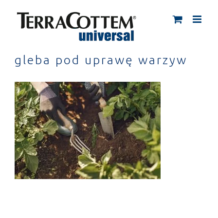
Skip
to
content
gleba pod uprawę warzyw