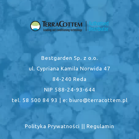
Bestgarden Sp. z o.o.
ul. Cypriana Kamila Norwida 47
84-240 Reda
NIP 588-24-93-644
tel. 58 500 84 93 | e: biuro@terracottem.pl
Polityka Prywatności
||
Regulamin