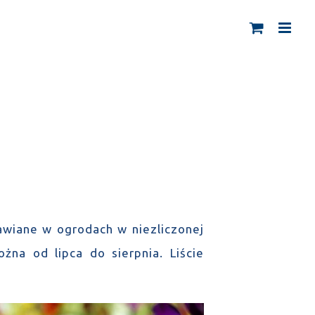
rawiane w ogrodach w niezliczonej
żna od lipca do sierpnia. Liście