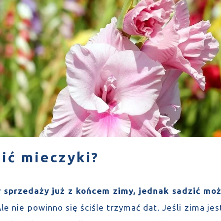
zić mieczyki?
sprzedaży już z końcem zimy, jednak sadzić moż
le nie powinno się ściśle trzymać dat. Jeśli zima je