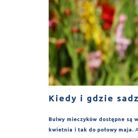
Kiedy i gdzie sad
Bulwy mieczyków dostępne są w 
kwietnia i tak do połowy maja.
A