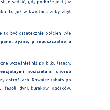
t je sadzić, gdy podłoże jest już
obić to już w kwietniu, żeby zbyt
 to być ostatecznie półcień. Ale
pane, żyzne, przepuszczalne o
na wcześniej niż po kilku latach.
encjalnymi nosicielami chorób
 czy ostróżkach. Również rabaty po
 fasoli, dyni, buraków, ogórków,