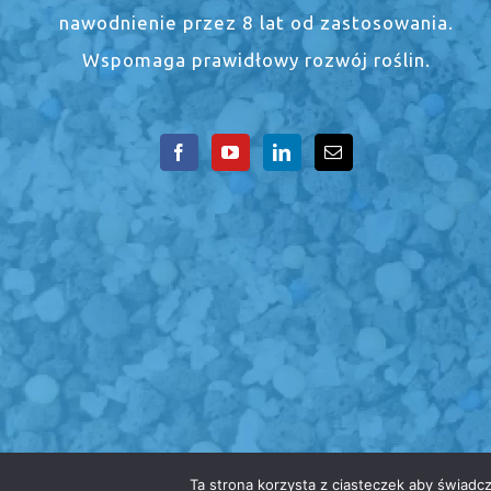
nawodnienie przez 8 lat od zastosowania.
Wspomaga prawidłowy rozwój roślin.
Ta strona korzysta z ciasteczek aby świadc
© COPYRIGHT