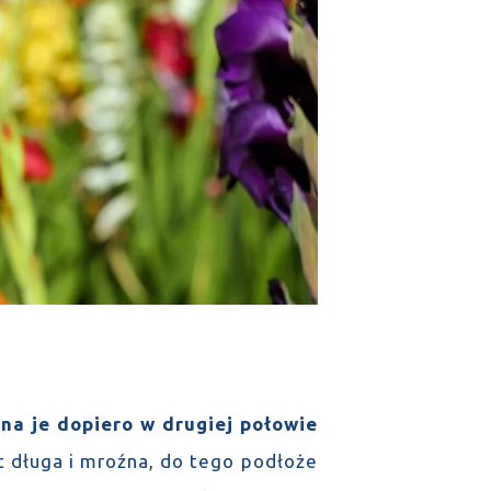
na je dopiero w drugiej połowie
st długa i mroźna, do tego podłoże