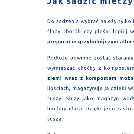
Jak sadzić mieczy
Do sadzenia wybrać należy tylko
ślady chorób czy pleśni lepiej 
preparacie grzybobójczym albo 
Podłoże powinno zostać staranni
wymieszać choćby z kompostem
ziemi wraz z kompostem moż
ilościach, magazynuje ją dzięki 
suszy. Służy jako magazyn wod
biodegradacji. Dzięki jego zast
susza.