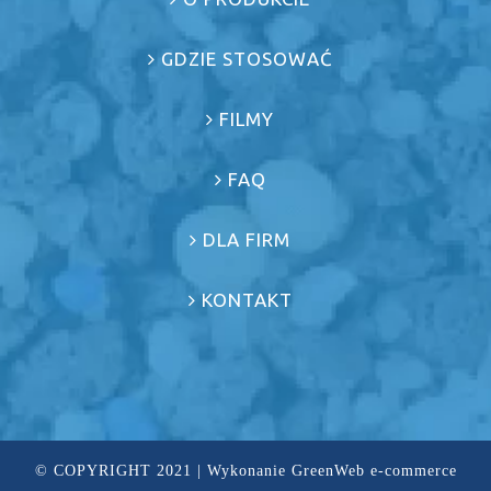
GDZIE STOSOWAĆ
FILMY
FAQ
DLA FIRM
KONTAKT
© COPYRIGHT 2021 | Wykonanie
GreenWeb e-commerce