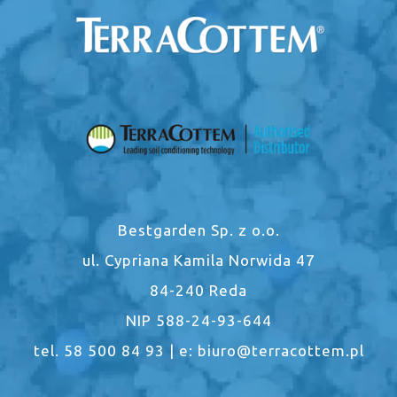
Bestgarden Sp. z o.o.
ul. Cypriana Kamila Norwida 47
84-240 Reda
NIP 588-24-93-644
tel. 58 500 84 93 | e: biuro@terracottem.pl