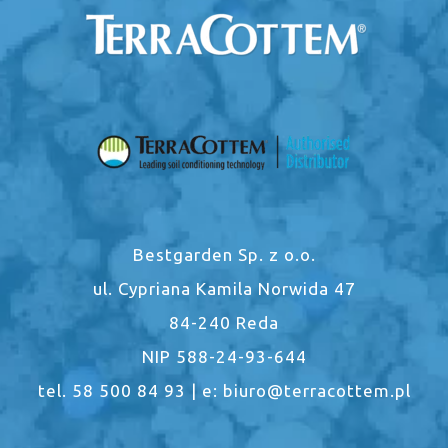
Bestgarden Sp. z o.o.
ul. Cypriana Kamila Norwida 47
84-240 Reda
NIP 588-24-93-644
tel. 58 500 84 93 | e: biuro@terracottem.pl