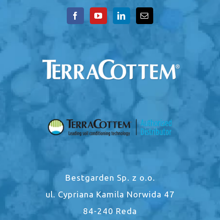
Bestgarden Sp. z o.o.
ul. Cypriana Kamila Norwida 47
84-240 Reda