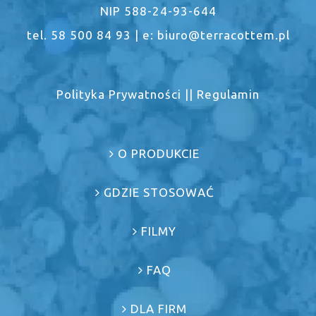
NIP 588-24-93-644
tel. 58 500 84 93 | e: biuro@terracottem.pl
Polityka Prywatności
||
Regulamin
O PRODUKCIE
GDZIE STOSOWAĆ
FILMY
FAQ
DLA FIRM