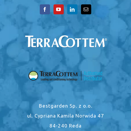
Bestgarden Sp. z o.o.
ul. Cypriana Kamila Norwida 47
84-240 Reda