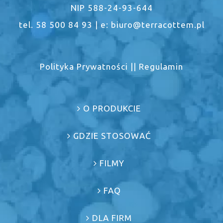
NIP 588-24-93-644
tel. 58 500 84 93 | e: biuro@terracottem.pl
Polityka Prywatności
||
Regulamin
O PRODUKCIE
GDZIE STOSOWAĆ
FILMY
FAQ
DLA FIRM