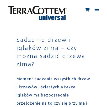
Skip
to
content
Sadzenie drzew i
iglaków zimą – czy
można sadzić drzewa
zimą?
Moment sadzenia wszystkich drzew
i krzewów liściastych a także
iglaków ma bezpośrednie
przełożenie na to czy się przyjmą i