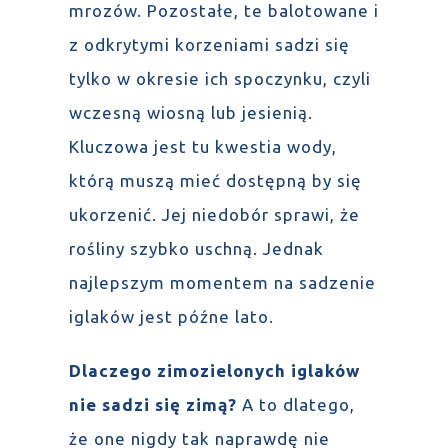
mrozów. Pozostałe, te balotowane i
z odkrytymi korzeniami sadzi się
tylko w okresie ich spoczynku, czyli
wczesną wiosną lub jesienią.
Kluczowa jest tu kwestia wody,
którą muszą mieć dostępną by się
ukorzenić. Jej niedobór sprawi, że
rośliny szybko uschną. Jednak
najlepszym momentem na sadzenie
iglaków jest późne lato.
Dlaczego zimozielonych iglaków
nie sadzi się zimą?
A to dlatego,
że one nigdy tak naprawdę nie