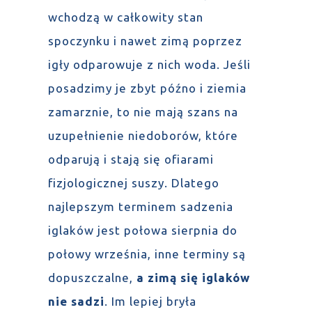
wchodzą w całkowity stan
spoczynku i nawet zimą poprzez
igły odparowuje z nich woda. Jeśli
posadzimy je zbyt późno i ziemia
zamarznie, to nie mają szans na
uzupełnienie niedoborów, które
odparują i stają się ofiarami
fizjologicznej suszy. Dlatego
najlepszym terminem sadzenia
iglaków jest połowa sierpnia do
połowy września, inne terminy są
dopuszczalne,
a zimą się iglaków
nie sadzi
. Im lepiej bryła