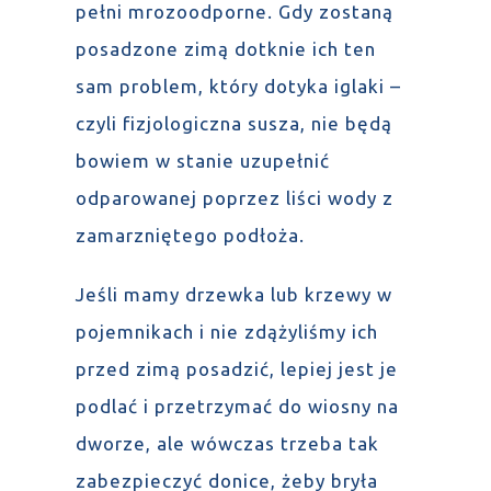
pełni mrozoodporne. Gdy zostaną
posadzone zimą dotknie ich ten
sam problem, który dotyka iglaki –
czyli fizjologiczna susza, nie będą
bowiem w stanie uzupełnić
odparowanej poprzez liści wody z
zamarzniętego podłoża.
Jeśli mamy drzewka lub krzewy w
pojemnikach i nie zdążyliśmy ich
przed zimą posadzić, lepiej jest je
podlać i przetrzymać do wiosny na
dworze, ale wówczas trzeba tak
zabezpieczyć donice, żeby bryła