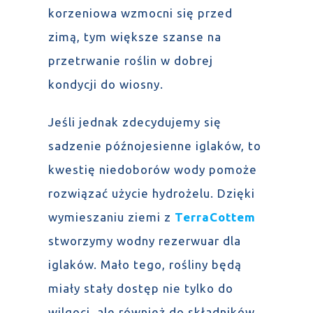
korzeniowa wzmocni się przed
zimą, tym większe szanse na
przetrwanie roślin w dobrej
kondycji do wiosny.
Jeśli jednak zdecydujemy się
sadzenie późnojesienne iglaków, to
kwestię niedoborów wody pomoże
rozwiązać użycie hydrożelu. Dzięki
wymieszaniu ziemi z
TerraCottem
stworzymy wodny rezerwuar dla
iglaków. Mało tego, rośliny będą
miały stały dostęp nie tylko do
wilgoci, ale również do składników