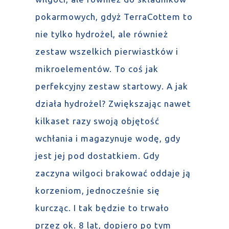
pokarmowych, gdyż TerraCottem to
nie tylko hydrożel, ale również
zestaw wszelkich pierwiastków i
mikroelementów. To coś jak
perfekcyjny zestaw startowy. A jak
działa hydrożel? Zwiększając nawet
kilkaset razy swoją objętość
wchłania i magazynuje wodę, gdy
jest jej pod dostatkiem. Gdy
zaczyna wilgoci brakować oddaje ją
korzeniom, jednocześnie się
kurcząc. I tak będzie to trwało
przez ok. 8 lat, dopiero po tym