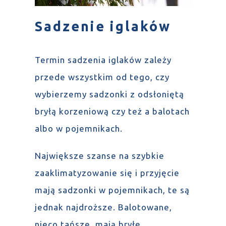
Sadzenie iglaków
Termin sadzenia iglaków zależy
przede wszystkim od tego, czy
wybierzemy sadzonki z odsłoniętą
bryłą korzeniową czy też a balotach
albo w pojemnikach.
Największe szanse na szybkie
zaaklimatyzowanie się i przyjęcie
mają sadzonki w pojemnikach, te są
jednak najdroższe. Balotowane,
nieco tańsze, mają bryłę