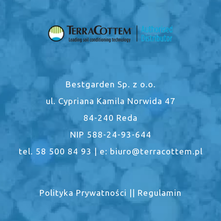
Bestgarden Sp. z o.o.
ul. Cypriana Kamila Norwida 47
84-240 Reda
NIP 588-24-93-644
tel. 58 500 84 93 | e: biuro@terracottem.pl
Polityka Prywatności
||
Regulamin