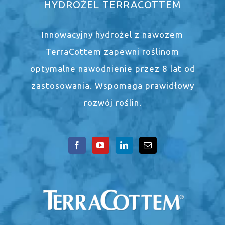
HYDROŻEL TERRACOTTEM
Innowacyjny hydrożel z nawozem
TerraCottem zapewni roślinom
optymalne nawodnienie przez 8 lat od
zastosowania. Wspomaga prawidłowy
rozwój roślin.