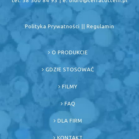
tel. 58 500 84 93 | e: biuro@terracottem.pl
Polityka Prywatności
||
Regulamin
O PRODUKCIE
GDZIE STOSOWAĆ
FILMY
FAQ
DLA FIRM
KONTAKT