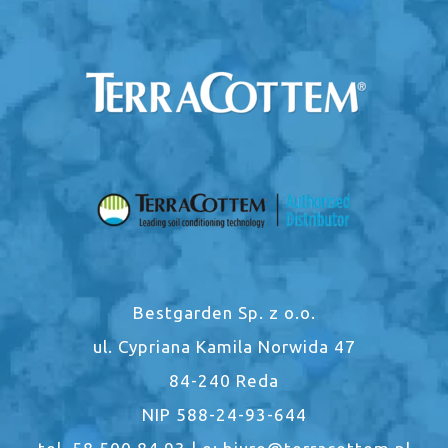
Bestgarden Sp. z o.o.
ul. Cypriana Kamila Norwida 47
84-240 Reda
NIP 588-24-93-644