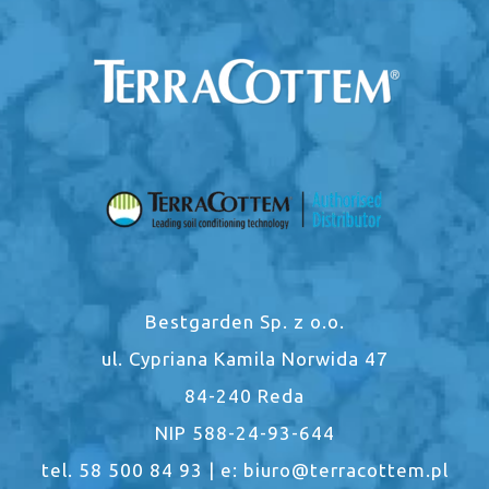
Bestgarden Sp. z o.o.
ul. Cypriana Kamila Norwida 47
84-240 Reda
NIP 588-24-93-644
tel. 58 500 84 93 | e: biuro@terracottem.pl