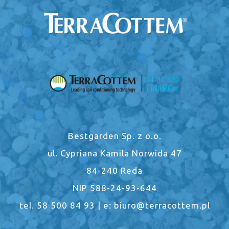
Bestgarden Sp. z o.o.
ul. Cypriana Kamila Norwida 47
84-240 Reda
NIP 588-24-93-644
tel. 58 500 84 93 | e: biuro@terracottem.pl