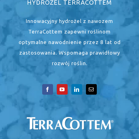
HYDROŻEL TERRACOTTEM
Innowacyjny hydrożel z nawozem
TerraCottem zapewni roślinom
optymalne nawodnienie przez 8 lat od
zastosowania. Wspomaga prawidłowy
rozwój roślin.