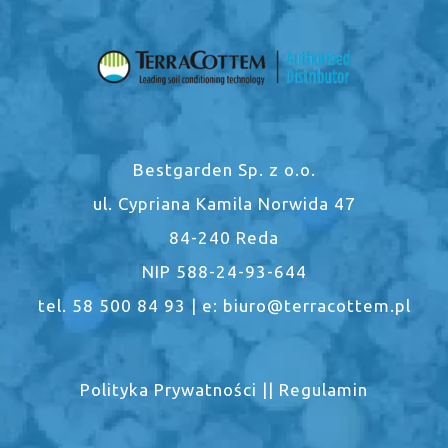
Bestgarden Sp. z o.o.
ul. Cypriana Kamila Norwida 47
84-240 Reda
NIP 588-24-93-644
tel. 58 500 84 93 | e: biuro@terracottem.pl
Polityka Prywatności
||
Regulamin