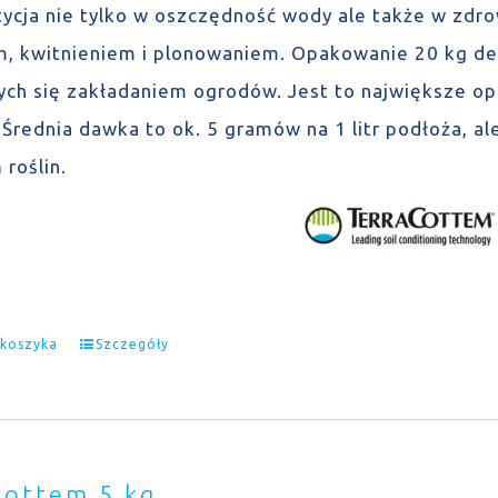
tycja nie tylko w oszczędność wody ale także w zdro
, kwitnieniem i plonowaniem. Opakowanie 20 kg de
ych się zakładaniem ogrodów. Jest to największe op
Średnia dawka to ok. 5 gramów na 1 litr podłoża, ale
 roślin.
 koszyka
Szczegóły
Cottem 5 kg