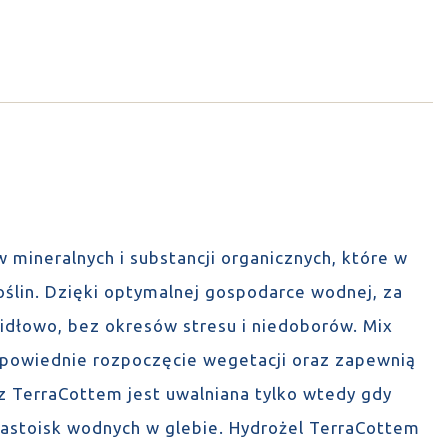
mineralnych i substancji organicznych, które w
oślin. Dzięki optymalnej gospodarce wodnej, za
awidłowo, bez okresów stresu i niedoborów. Mix
dpowiednie rozpoczęcie wegetacji oraz zapewnią
 TerraCottem jest uwalniana tylko wtedy gdy
i zastoisk wodnych w glebie. Hydrożel TerraCottem