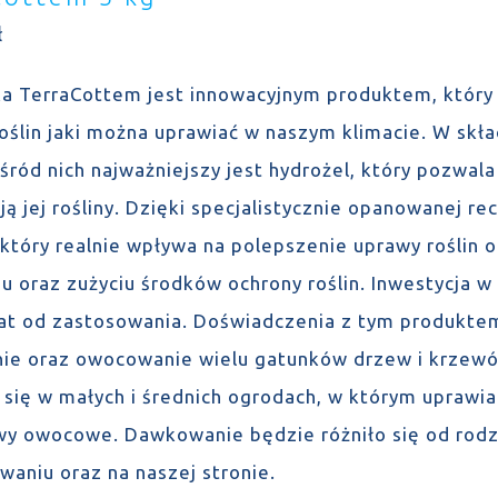
ł
a TerraCottem jest innowacyjnym produktem, który 
roślin jaki można uprawiać w naszym klimacie. W sk
wśród nich najważniejszy jest hydrożel, który pozwa
ją jej rośliny. Dzięki specjalistycznie opanowanej 
 który realnie wpływa na polepszenie uprawy roślin 
u oraz zużyciu środków ochrony roślin. Inwestycja w
lat od zastosowania. Doświadczenia z tym produktem
ie oraz owocowanie wielu gatunków drzew i krzew
 się w małych i średnich ogrodach, w którym uprawia
wy owocowe. Dawkowanie będzie różniło się od rodza
waniu oraz na naszej stronie.