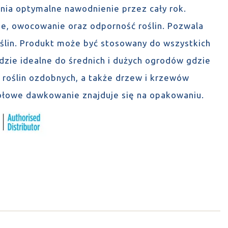
wnia optymalne nawodnienie przez cały rok.
ie, owocowanie oraz odporność roślin. Pozwala
ślin. Produkt może być stosowany do wszystkich
ie idealne do średnich i dużych ogrodów gdzie
roślin ozdobnych, a także drzew i krzewów
łowe dawkowanie znajduje się na opakowaniu.