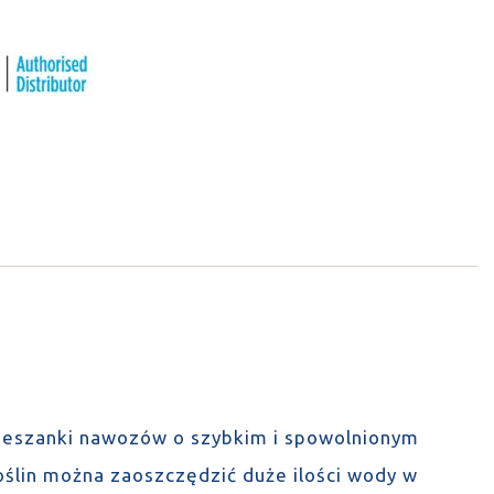
mieszanki nawozów o szybkim i spowolnionym
oślin można zaoszczędzić duże ilości wody w