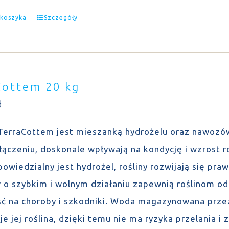
 koszyka
Szczegóły
Cottem 20 kg
ł
TerraCottem jest mieszanką hydrożelu oraz nawozów 
łączeniu, doskonale wpływają na kondycję i wzrost r
owiedzialny jest hydrożel, rośliny rozwijają się pr
o szybkim i wolnym działaniu zapewnią roślinom o
ć na choroby i szkodniki. Woda magazynowana przez
e jej roślina, dzięki temu nie ma ryzyka przelania 