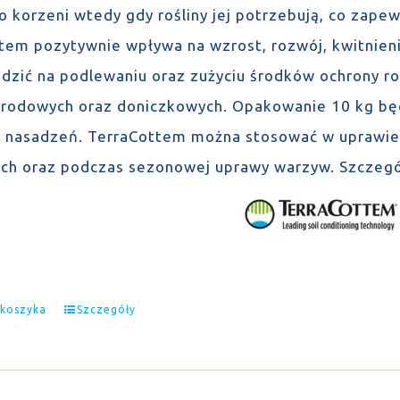
o korzeni wtedy gdy rośliny jej potrzebują, co zape
tem pozytywnie wpływa na wzrost, rozwój, kwitnien
dzić na podlewaniu oraz zużyciu środków ochrony ro
rodowych oraz doniczkowych. Opakowanie 10 kg będz
o nasadzeń. TerraCottem można stosować w uprawie 
h oraz podczas sezonowej uprawy warzyw. Szczegó
 koszyka
Szczegóły