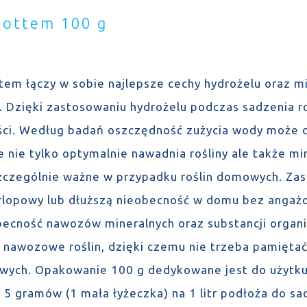
Cottem 100 g
tem łączy w sobie najlepsze cechy hydrożelu oraz 
u. Dzięki zastosowaniu hydrożelu podczas sadzenia r
ści. Według badań oszczędność zużycia wody może 
 nie tylko optymalnie nawadnia rośliny ale także min
szczególnie ważne w przypadku roślin domowych. Za
rlopowy lub dłuższą nieobecność w domu bez angaż
Obecność nawozów mineralnych oraz substancji orga
 nawozowe roślin, dzięki czemu nie trzeba pamiętać
wych. Opakowanie 100 g dedykowane jest do użytku
 5 gramów (1 mała łyżeczka) na 1 litr podłoża do sa