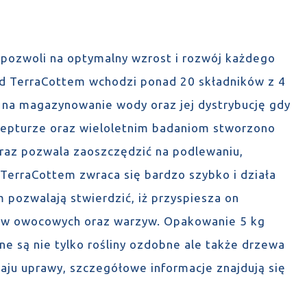
pozwoli na optymalny wzrost i rozwój każdego
ład TerraCottem wchodzi ponad 20 składników z 4
la na magazynowanie wody oraz jej dystrybucję gdy
recepturze oraz wieloletnim badaniom stworzono
oraz pozwala zaoszczędzić na podlewaniu,
 TerraCottem zwraca się bardzo szybko i działa
 pozwalają stwierdzić, iż przyspiesza on
ów owocowych oraz warzyw. Opakowanie 5 kg
ne są nie tylko rośliny ozdobne ale także drzewa
ju uprawy, szczegółowe informacje znajdują się