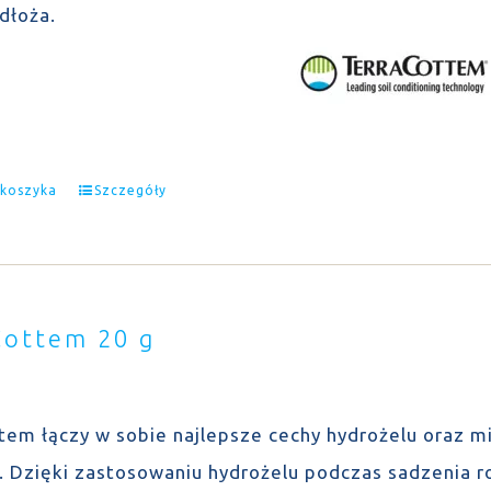
odłoża.
 koszyka
Szczegóły
Cottem 20 g
tem łączy w sobie najlepsze cechy hydrożelu oraz 
u. Dzięki zastosowaniu hydrożelu podczas sadzenia r