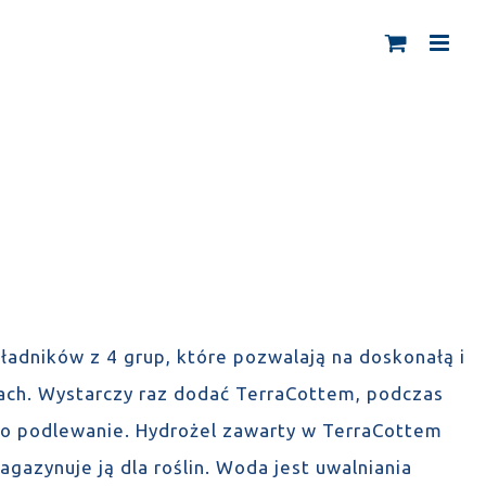
ładników z 4 grup, które pozwalają na doskonałą i
ach. Wystarczy raz dodać TerraCottem, podczas
ię o podlewanie. Hydrożel zawarty w TerraCottem
azynuje ją dla roślin. Woda jest uwalniania