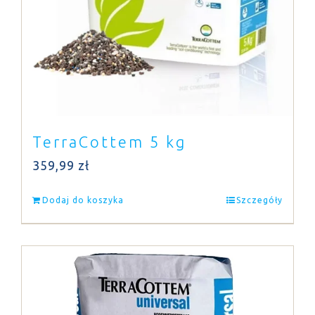
TerraCottem 5 kg
359,99
zł
Dodaj do koszyka
Szczegóły