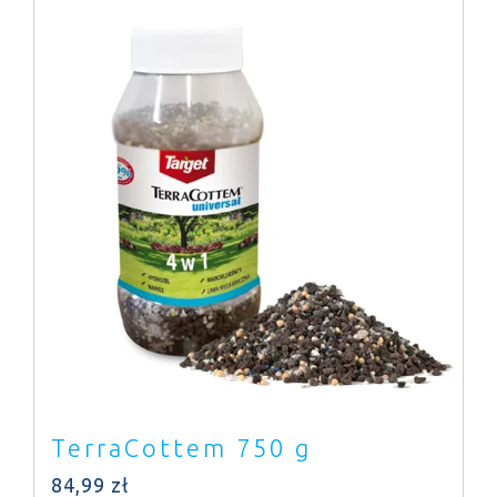
TerraCottem 750 g
84,99
zł