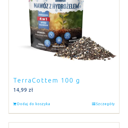
TerraCottem 100 g
14,99
zł
Dodaj do koszyka
Szczegóły