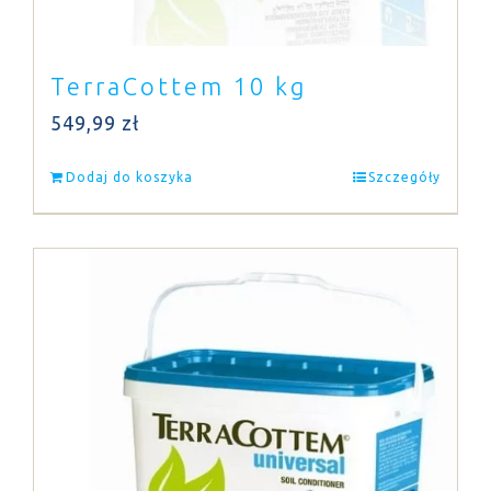
TerraCottem 10 kg
549,99
zł
Dodaj do koszyka
Szczegóły