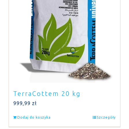
TerraCottem 20 kg
999,99
zł
Dodaj do koszyka
Szczegóły