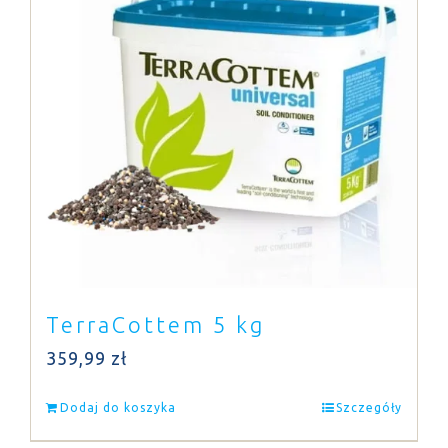
TerraCottem 5 kg
359,99
zł
Dodaj do koszyka
Szczegóły