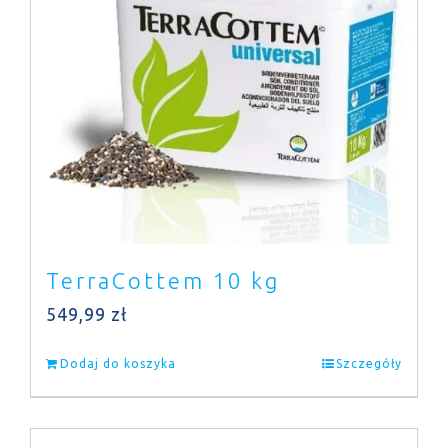
TerraCottem 10 kg
549,99
zł
Dodaj do koszyka
Szczegóły