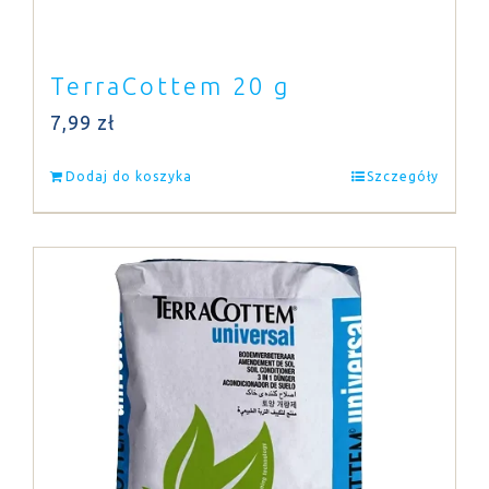
TerraCottem 20 g
7,99
zł
Dodaj do koszyka
Szczegóły