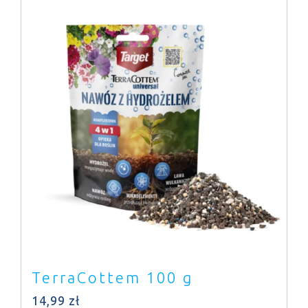
TerraCottem 100 g
14,99
zł