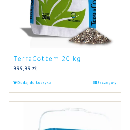
TerraCottem 20 kg
999,99
zł
Dodaj do koszyka
Szczegóły