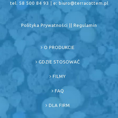
tel. 58 500 84 93 | e: biuro@terracottem.pl
Polityka Prywatności
||
Regulamin
O PRODUKCIE
GDZIE STOSOWAĆ
FILMY
FAQ
DLA FIRM