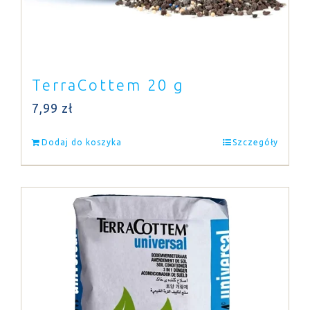
TerraCottem 20 g
7,99
zł
Dodaj do koszyka
Szczegóły