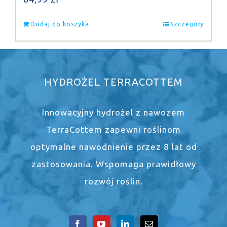
Dodaj do koszyka
Szczegóły
HYDROŻEL TERRACOTTEM
Innowacyjny hydrożel z nawozem
TerraCottem zapewni roślinom
optymalne nawodnienie przez 8 lat od
zastosowania. Wspomaga prawidłowy
rozwój roślin.