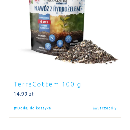
TerraCottem 100 g
14,99
zł
Dodaj do koszyka
Szczegóły