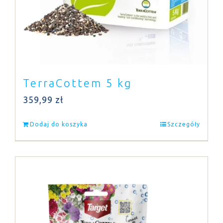
TerraCottem 5 kg
359,99
zł
Dodaj do koszyka
Szczegóły