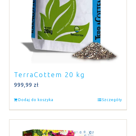
TerraCottem 20 kg
999,99
zł
Dodaj do koszyka
Szczegóły