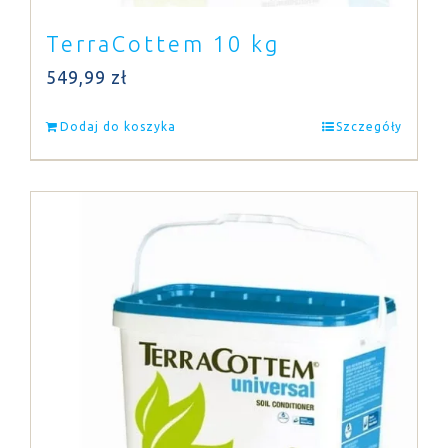
TerraCottem 10 kg
549,99
zł
Dodaj do koszyka
Szczegóły