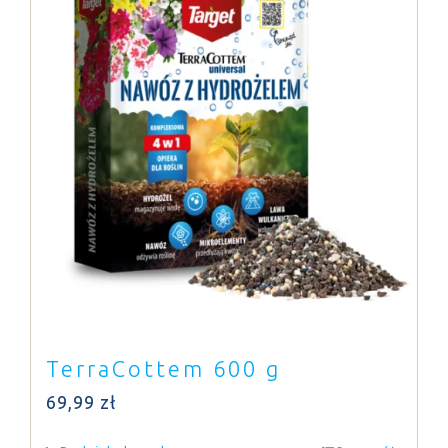
TerraCottem 600 g
69,99
zł