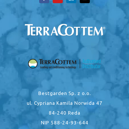
Bestgarden Sp. z o.o.
ul. Cypriana Kamila Norwida 47
84-240 Reda
NIP 588-24-93-644