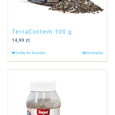
TerraCottem 100 g
14,99
zł
Dodaj do koszyka
Szczegóły