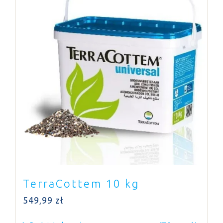
TerraCottem 10 kg
549,99
zł