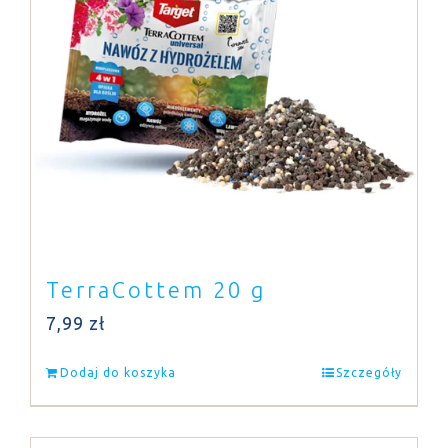
TerraCottem 20 g
7,99
zł
Dodaj do koszyka
Szczegóły