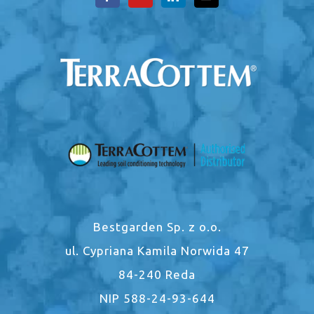
Bestgarden Sp. z o.o.
ul. Cypriana Kamila Norwida 47
84-240 Reda
NIP 588-24-93-644