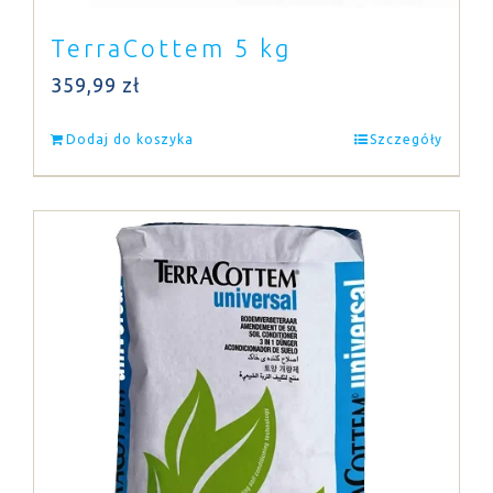
TerraCottem 5 kg
359,99
zł
Dodaj do koszyka
Szczegóły