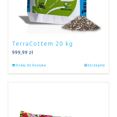
TerraCottem 20 kg
999,99
zł
Dodaj do koszyka
Szczegóły