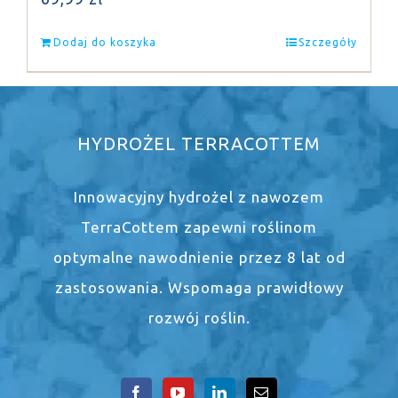
Dodaj do koszyka
Szczegóły
HYDROŻEL TERRACOTTEM
Innowacyjny hydrożel z nawozem
TerraCottem zapewni roślinom
optymalne nawodnienie przez 8 lat od
zastosowania. Wspomaga prawidłowy
rozwój roślin.