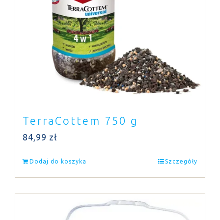
TerraCottem 750 g
84,99
zł
Dodaj do koszyka
Szczegóły