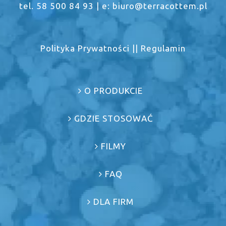
tel. 58 500 84 93 | e: biuro@terracottem.pl
Polityka Prywatności
||
Regulamin
O PRODUKCIE
GDZIE STOSOWAĆ
FILMY
FAQ
DLA FIRM