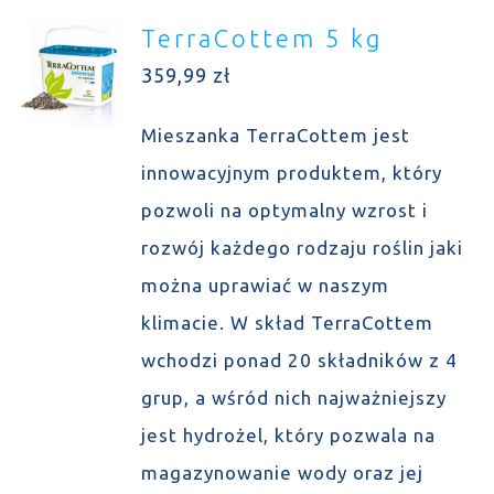
TerraCottem 5 kg
359,99
zł
Mieszanka TerraCottem jest
innowacyjnym produktem, który
pozwoli na optymalny wzrost i
rozwój każdego rodzaju roślin jaki
można uprawiać w naszym
klimacie. W skład TerraCottem
wchodzi ponad 20 składników z 4
grup, a wśród nich najważniejszy
jest hydrożel, który pozwala na
magazynowanie wody oraz jej