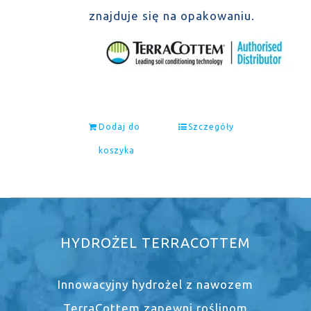
znajduje się na opakowaniu.
Dodaj do
Szczegóły
koszyka
HYDROŻEL TERRACOTTEM
Innowacyjny hydrożel z nawozem
TerraCottem zapewni roślinom