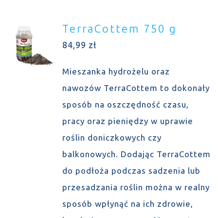
TerraCottem 750 g
84,99
zł
Mieszanka hydrożelu oraz
nawozów TerraCottem to dokonały
sposób na oszczędność czasu,
pracy oraz pieniędzy w uprawie
roślin doniczkowych czy
balkonowych. Dodając TerraCottem
do podłoża podczas sadzenia lub
przesadzania roślin można w realny
sposób wpłynąć na ich zdrowie,