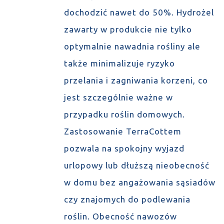
dochodzić nawet do 50%. Hydrożel
zawarty w produkcie nie tylko
optymalnie nawadnia rośliny ale
także minimalizuje ryzyko
przelania i zagniwania korzeni, co
jest szczególnie ważne w
przypadku roślin domowych.
Zastosowanie TerraCottem
pozwala na spokojny wyjazd
urlopowy lub dłuższą nieobecność
w domu bez angażowania sąsiadów
czy znajomych do podlewania
roślin. Obecność nawozów