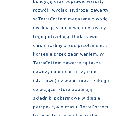
kondycję oraz poprawić wzrost,
rozwój i wygląd. Hydrożel zawarty
w TerraCottem magazynuję wodę i
uwalnia ją stopniowo, gdy rośliny
tego potrzebują. Dodatkowo
chroni rośliny przed przelaniem, a
korzenie przed zagniwaniem. W
TerraCottem zawarte są także
nawozy mineralne o szybkim
(startowe) działaniu oraz te długo
działające, które uwalniają
składniki pokarmowe w długiej
perspektywie czasu. TerraCottem
to inwestycja w piękne rośliny,