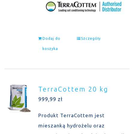
Dodaj do
Szczegóły
koszyka
TerraCottem 20 kg
999,99
zł
Produkt TerraCottem jest
mieszanką hydrożelu oraz