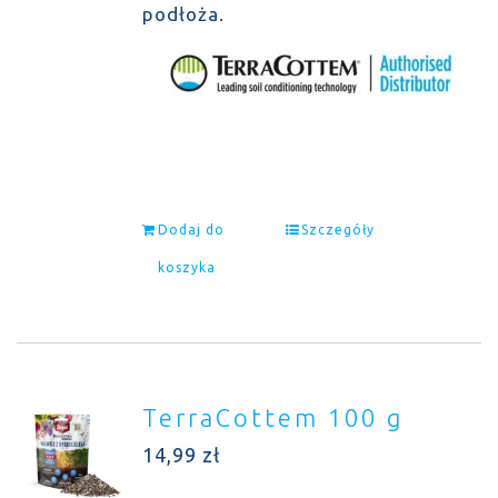
podłoża.
Dodaj do
Szczegóły
koszyka
TerraCottem 100 g
14,99
zł