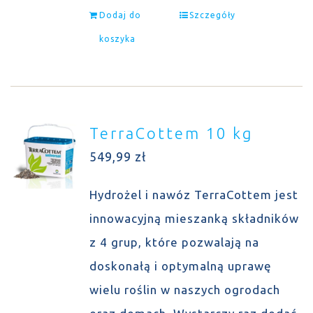
Dodaj do
Szczegóły
koszyka
TerraCottem 10 kg
549,99
zł
Hydrożel i nawóz TerraCottem jest
innowacyjną mieszanką składników
z 4 grup, które pozwalają na
doskonałą i optymalną uprawę
wielu roślin w naszych ogrodach