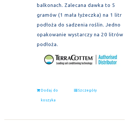
balkonach. Zalecana dawka to 5
gramów (1 mała łyżeczka) na 1 litr
podłoża do sadzenia roślin. Jedno
opakowanie wystarczy na 20 litrów
podłoża.
Dodaj do
Szczegóły
koszyka