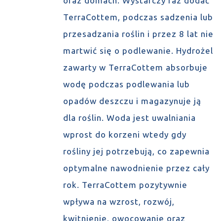
oraz domach. Wystarczy raz dodać
TerraCottem, podczas sadzenia lub
przesadzania roślin i przez 8 lat nie
martwić się o podlewanie. Hydrożel
zawarty w TerraCottem absorbuje
wodę podczas podlewania lub
opadów deszczu i magazynuje ją
dla roślin. Woda jest uwalniania
wprost do korzeni wtedy gdy
rośliny jej potrzebują, co zapewnia
optymalne nawodnienie przez cały
rok. TerraCottem pozytywnie
wpływa na wzrost, rozwój,
kwitnienie, owocowanie oraz