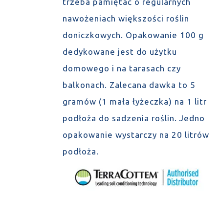
trzeba pamiętać o regularnych
nawożeniach większości roślin
doniczkowych. Opakowanie 100 g
dedykowane jest do użytku
domowego i na tarasach czy
balkonach. Zalecana dawka to 5
gramów (1 mała łyżeczka) na 1 litr
podłoża do sadzenia roślin. Jedno
opakowanie wystarczy na 20 litrów
podłoża.