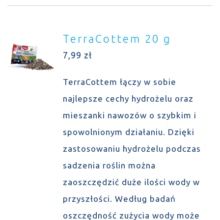
TerraCottem 20 g
7,99
zł
TerraCottem łączy w sobie
najlepsze cechy hydrożelu oraz
mieszanki nawozów o szybkim i
spowolnionym działaniu. Dzięki
zastosowaniu hydrożelu podczas
sadzenia roślin można
zaoszczędzić duże ilości wody w
przyszłości. Według badań
oszczędność zużycia wody może