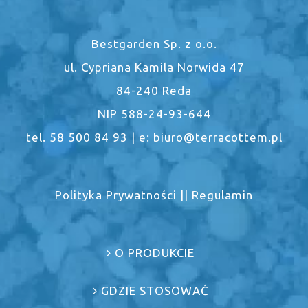
Bestgarden Sp. z o.o.
ul. Cypriana Kamila Norwida 47
84-240 Reda
NIP 588-24-93-644
tel. 58 500 84 93 | e: biuro@terracottem.pl
Polityka Prywatności
||
Regulamin
O PRODUKCIE
GDZIE STOSOWAĆ