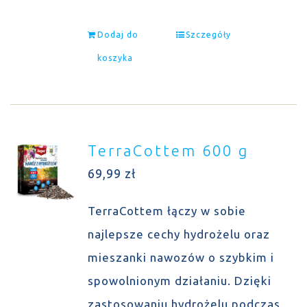
Dodaj do
Szczegóły
koszyka
TerraCottem 600 g
69,99
zł
TerraCottem łączy w sobie
najlepsze cechy hydrożelu oraz
mieszanki nawozów o szybkim i
spowolnionym działaniu. Dzięki
zastosowaniu hydrożelu podczas