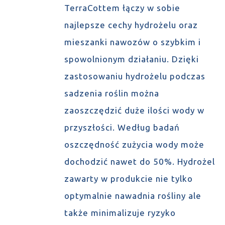
TerraCottem łączy w sobie
najlepsze cechy hydrożelu oraz
mieszanki nawozów o szybkim i
spowolnionym działaniu. Dzięki
zastosowaniu hydrożelu podczas
sadzenia roślin można
zaoszczędzić duże ilości wody w
przyszłości. Według badań
oszczędność zużycia wody może
dochodzić nawet do 50%. Hydrożel
zawarty w produkcie nie tylko
optymalnie nawadnia rośliny ale
także minimalizuje ryzyko