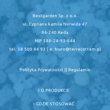
Bestgarden Sp. z o.o.
ul. Cypriana Kamila Norwida 47
84-240 Reda
NIP 588-24-93-644
tel. 58 500 84 93 | e: biuro@terracottem.pl
Polityka Prywatności
||
Regulamin
O PRODUKCIE
GDZIE STOSOWAĆ