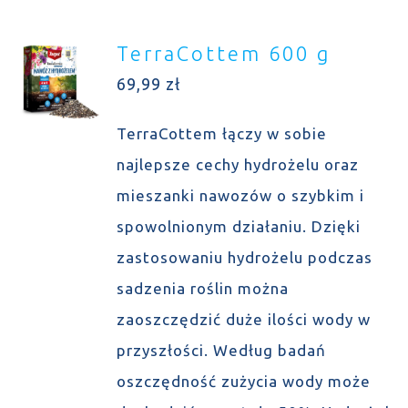
TerraCottem 600 g
69,99
zł
TerraCottem łączy w sobie
najlepsze cechy hydrożelu oraz
mieszanki nawozów o szybkim i
spowolnionym działaniu. Dzięki
zastosowaniu hydrożelu podczas
sadzenia roślin można
zaoszczędzić duże ilości wody w
przyszłości. Według badań
oszczędność zużycia wody może