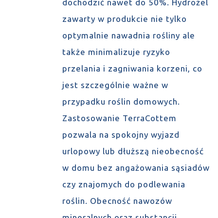
dochodzić nawet do 50%. Hydrożel
zawarty w produkcie nie tylko
optymalnie nawadnia rośliny ale
także minimalizuje ryzyko
przelania i zagniwania korzeni, co
jest szczególnie ważne w
przypadku roślin domowych.
Zastosowanie TerraCottem
pozwala na spokojny wyjazd
urlopowy lub dłuższą nieobecność
w domu bez angażowania sąsiadów
czy znajomych do podlewania
roślin. Obecność nawozów
mineralnych oraz substancji