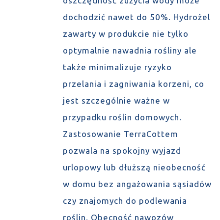
oszczędność zużycia wody może
dochodzić nawet do 50%. Hydrożel
zawarty w produkcie nie tylko
optymalnie nawadnia rośliny ale
także minimalizuje ryzyko
przelania i zagniwania korzeni, co
jest szczególnie ważne w
przypadku roślin domowych.
Zastosowanie TerraCottem
pozwala na spokojny wyjazd
urlopowy lub dłuższą nieobecność
w domu bez angażowania sąsiadów
czy znajomych do podlewania
roślin. Obecność nawozów