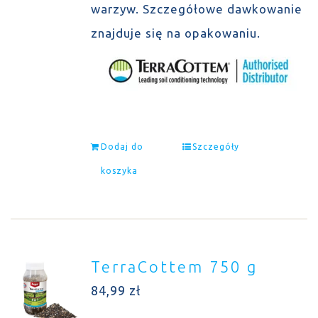
warzyw. Szczegółowe dawkowanie
znajduje się na opakowaniu.
Dodaj do
Szczegóły
koszyka
TerraCottem 750 g
84,99
zł