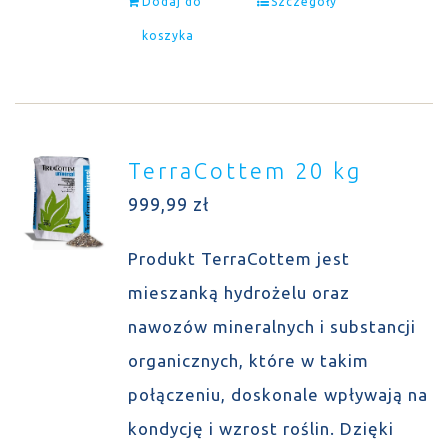
Dodaj do
Szczegóły
koszyka
TerraCottem 20 kg
999,99
zł
Produkt TerraCottem jest
mieszanką hydrożelu oraz
nawozów mineralnych i substancji
organicznych, które w takim
połączeniu, doskonale wpływają na
kondycję i wzrost roślin. Dzięki