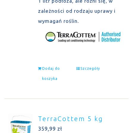
1 litr podłoża, ale różni się, w
zależności od rodzaju uprawy i
wymagań roślin.
Dodaj do
Szczegóły
koszyka
TerraCottem 5 kg
359,99
zł