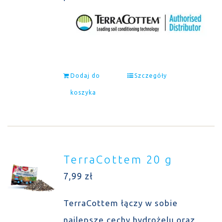
Dodaj do
Szczegóły
koszyka
TerraCottem 20 g
7,99
zł
TerraCottem łączy w sobie
najlepsze cechy hydrożelu oraz