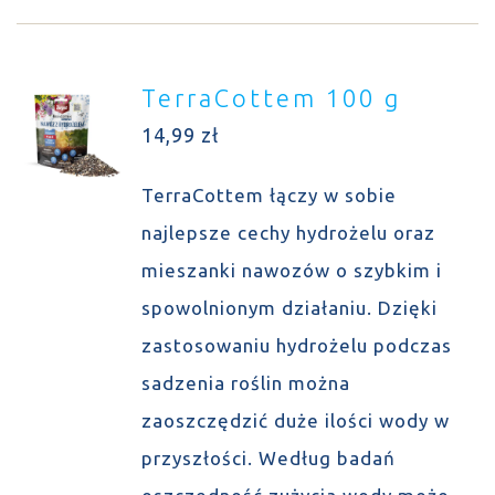
TerraCottem 100 g
14,99
zł
TerraCottem łączy w sobie
najlepsze cechy hydrożelu oraz
mieszanki nawozów o szybkim i
spowolnionym działaniu. Dzięki
zastosowaniu hydrożelu podczas
sadzenia roślin można
zaoszczędzić duże ilości wody w
przyszłości. Według badań