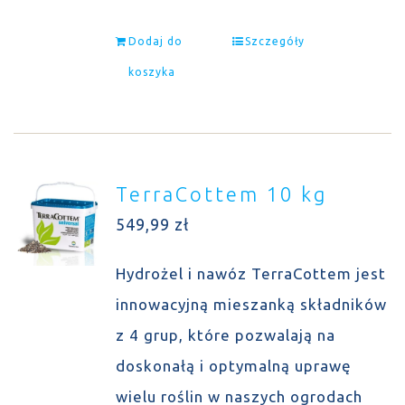
Dodaj do
Szczegóły
koszyka
TerraCottem 10 kg
549,99
zł
Hydrożel i nawóz TerraCottem jest
innowacyjną mieszanką składników
z 4 grup, które pozwalają na
doskonałą i optymalną uprawę
wielu roślin w naszych ogrodach