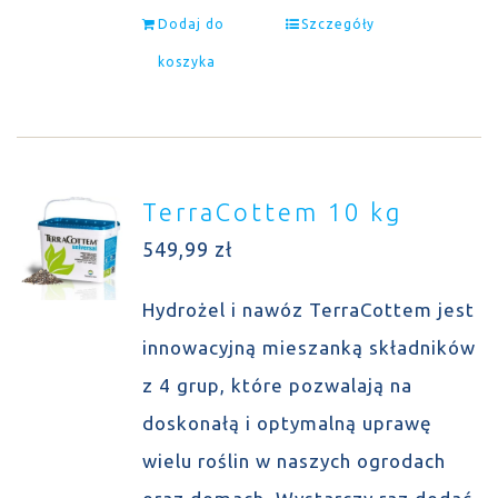
Dodaj do
Szczegóły
koszyka
TerraCottem 10 kg
549,99
zł
Hydrożel i nawóz TerraCottem jest
innowacyjną mieszanką składników
z 4 grup, które pozwalają na
doskonałą i optymalną uprawę
wielu roślin w naszych ogrodach