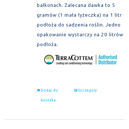
balkonach. Zalecana dawka to 5
gramów (1 mała łyżeczka) na 1 litr
podłoża do sadzenia roślin. Jedno
opakowanie wystarczy na 20 litrów
podłoża.
Dodaj do
Szczegóły
koszyka