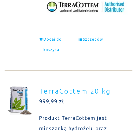
Dodaj do
Szczegóły
koszyka
TerraCottem 20 kg
999,99
zł
Produkt TerraCottem jest
mieszanką hydrożelu oraz