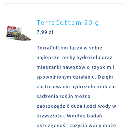
TerraCottem 20 g
7,99
zł
TerraCottem łączy w sobie
najlepsze cechy hydrożelu oraz
mieszanki nawozów o szybkim i
spowolnionym działaniu. Dzięki
zastosowaniu hydrożelu podczas
sadzenia roślin można
zaoszczędzić duże ilości wody w
przyszłości. Według badań
oszczędność zużycia wody może