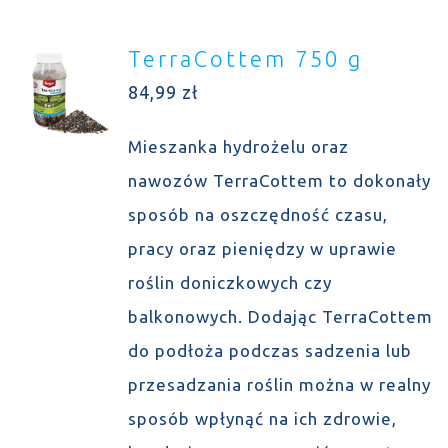
TerraCottem 750 g
84,99
zł
Mieszanka hydrożelu oraz
nawozów TerraCottem to dokonały
sposób na oszczędność czasu,
pracy oraz pieniędzy w uprawie
roślin doniczkowych czy
balkonowych. Dodając TerraCottem
do podłoża podczas sadzenia lub
przesadzania roślin można w realny
sposób wpłynąć na ich zdrowie,