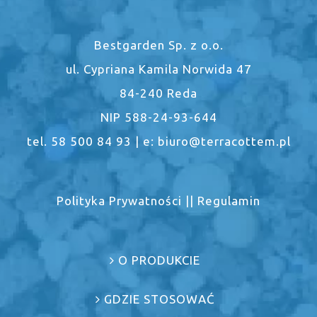
Bestgarden Sp. z o.o.
ul. Cypriana Kamila Norwida 47
84-240 Reda
NIP 588-24-93-644
tel. 58 500 84 93 | e: biuro@terracottem.pl
Polityka Prywatności
||
Regulamin
O PRODUKCIE
GDZIE STOSOWAĆ