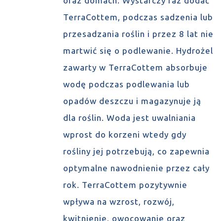
oraz domach. Wystarczy raz dodać
TerraCottem, podczas sadzenia lub
przesadzania roślin i przez 8 lat nie
martwić się o podlewanie. Hydrożel
zawarty w TerraCottem absorbuje
wodę podczas podlewania lub
opadów deszczu i magazynuje ją
dla roślin. Woda jest uwalniania
wprost do korzeni wtedy gdy
rośliny jej potrzebują, co zapewnia
optymalne nawodnienie przez cały
rok. TerraCottem pozytywnie
wpływa na wzrost, rozwój,
kwitnienie, owocowanie oraz