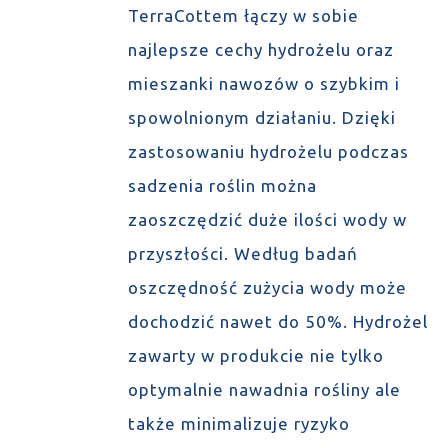
TerraCottem łączy w sobie
najlepsze cechy hydrożelu oraz
mieszanki nawozów o szybkim i
spowolnionym działaniu. Dzięki
zastosowaniu hydrożelu podczas
sadzenia roślin można
zaoszczędzić duże ilości wody w
przyszłości. Według badań
oszczędność zużycia wody może
dochodzić nawet do 50%. Hydrożel
zawarty w produkcie nie tylko
optymalnie nawadnia rośliny ale
także minimalizuje ryzyko