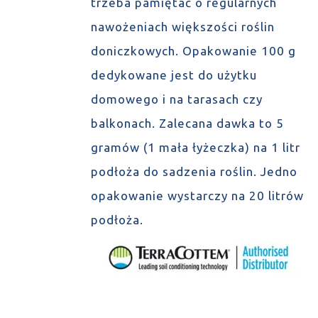
trzeba pamiętać o regularnych
nawożeniach większości roślin
doniczkowych. Opakowanie 100 g
dedykowane jest do użytku
domowego i na tarasach czy
balkonach. Zalecana dawka to 5
gramów (1 mała łyżeczka) na 1 litr
podłoża do sadzenia roślin. Jedno
opakowanie wystarczy na 20 litrów
podłoża.