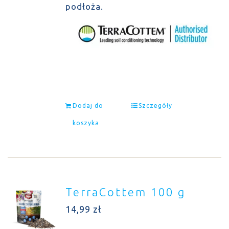
podłoża.
Dodaj do
Szczegóły
koszyka
TerraCottem 100 g
14,99
zł