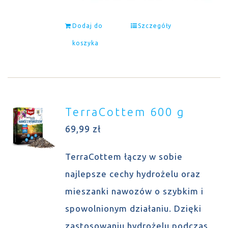
Dodaj do
Szczegóły
koszyka
TerraCottem 600 g
69,99
zł
TerraCottem łączy w sobie
najlepsze cechy hydrożelu oraz
mieszanki nawozów o szybkim i
spowolnionym działaniu. Dzięki
zastosowaniu hydrożelu podczas