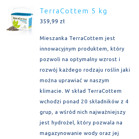
TerraCottem 5 kg
359,99
zł
Mieszanka TerraCottem jest
innowacyjnym produktem, który
pozwoli na optymalny wzrost i
rozwój każdego rodzaju roślin jaki
można uprawiać w naszym
klimacie. W skład TerraCottem
wchodzi ponad 20 składników z 4
grup, a wśród nich najważniejszy
jest hydrożel, który pozwala na
magazynowanie wody oraz jej