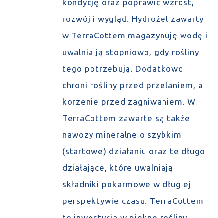
kondycję oraz poprawić wzrost,
rozwój i wygląd. Hydrożel zawarty
w TerraCottem magazynuję wodę i
uwalnia ją stopniowo, gdy rośliny
tego potrzebują. Dodatkowo
chroni rośliny przed przelaniem, a
korzenie przed zagniwaniem. W
TerraCottem zawarte są także
nawozy mineralne o szybkim
(startowe) działaniu oraz te długo
działające, które uwalniają
składniki pokarmowe w długiej
perspektywie czasu. TerraCottem
to inwestycja w piękne rośliny,