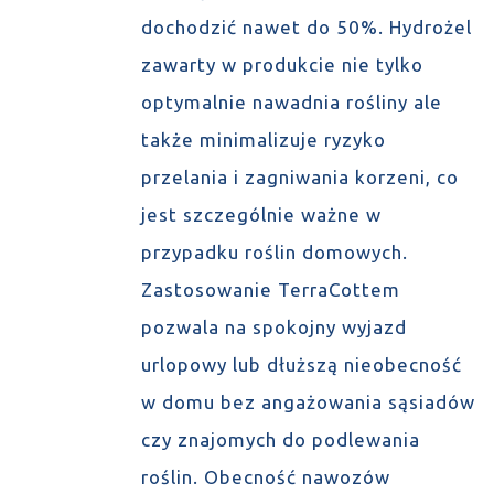
dochodzić nawet do 50%. Hydrożel
zawarty w produkcie nie tylko
optymalnie nawadnia rośliny ale
także minimalizuje ryzyko
przelania i zagniwania korzeni, co
jest szczególnie ważne w
przypadku roślin domowych.
Zastosowanie TerraCottem
pozwala na spokojny wyjazd
urlopowy lub dłuższą nieobecność
w domu bez angażowania sąsiadów
czy znajomych do podlewania
roślin. Obecność nawozów