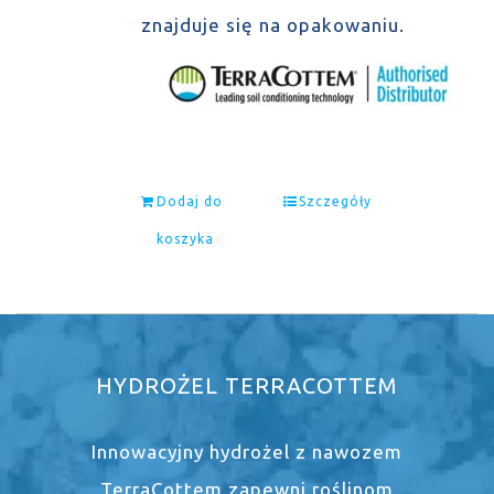
znajduje się na opakowaniu.
Dodaj do
Szczegóły
koszyka
HYDROŻEL TERRACOTTEM
Innowacyjny hydrożel z nawozem
TerraCottem zapewni roślinom