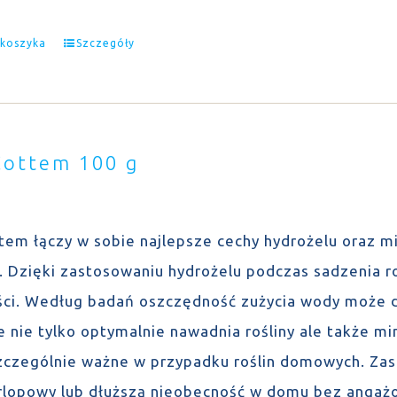
 koszyka
Szczegóły
Cottem 100 g
tem łączy w sobie najlepsze cechy hydrożelu oraz 
u. Dzięki zastosowaniu hydrożelu podczas sadzenia r
ści. Według badań oszczędność zużycia wody może 
 nie tylko optymalnie nawadnia rośliny ale także min
szczególnie ważne w przypadku roślin domowych. Za
rlopowy lub dłuższą nieobecność w domu bez angaż