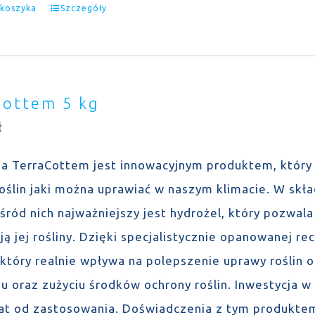
 koszyka
Szczegóły
Cottem 5 kg
ł
a TerraCottem jest innowacyjnym produktem, który 
roślin jaki można uprawiać w naszym klimacie. W sk
wśród nich najważniejszy jest hydrożel, który pozwa
ją jej rośliny. Dzięki specjalistycznie opanowanej 
 który realnie wpływa na polepszenie uprawy roślin 
u oraz zużyciu środków ochrony roślin. Inwestycja w
lat od zastosowania. Doświadczenia z tym produktem