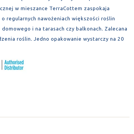
nicznej w mieszance TerraCottem zaspokaja
 o regularnych nawożeniach większości roślin
 domowego i na tarasach czy balkonach. Zalecana
dzenia roślin. Jedno opakowanie wystarczy na 20