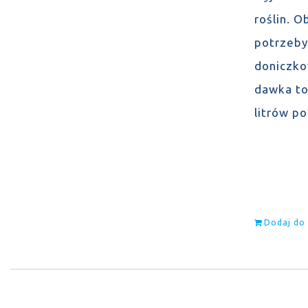
roślin. 
potrzeby
doniczko
dawka to
litrów p
Dodaj do