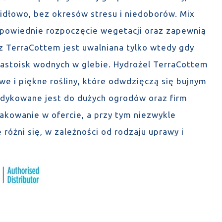
awidłowo, bez okresów stresu i niedoborów. Mix
dpowiednie rozpoczęcie wegetacji oraz zapewnią
 TerraCottem jest uwalniana tylko wtedy gdy
i zastoisk wodnych w glebie. Hydrożel TerraCottem
we i piękne rośliny, które odwdzięczą się bujnym
dykowane jest do dużych ogrodów oraz firm
akowanie w ofercie, a przy tym niezwykle
 różni się, w zależności od rodzaju uprawy i