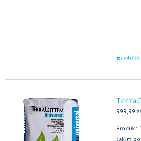
Dodaj do
Terra
999,99
z
Produkt 
takim po