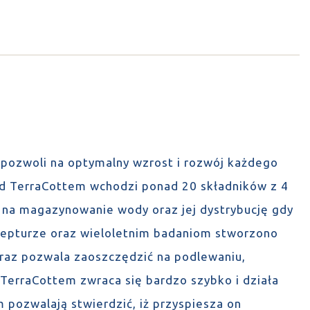
pozwoli na optymalny wzrost i rozwój każdego
ład TerraCottem wchodzi ponad 20 składników z 4
la na magazynowanie wody oraz jej dystrybucję gdy
recepturze oraz wieloletnim badaniom stworzono
oraz pozwala zaoszczędzić na podlewaniu,
 TerraCottem zwraca się bardzo szybko i działa
 pozwalają stwierdzić, iż przyspiesza on