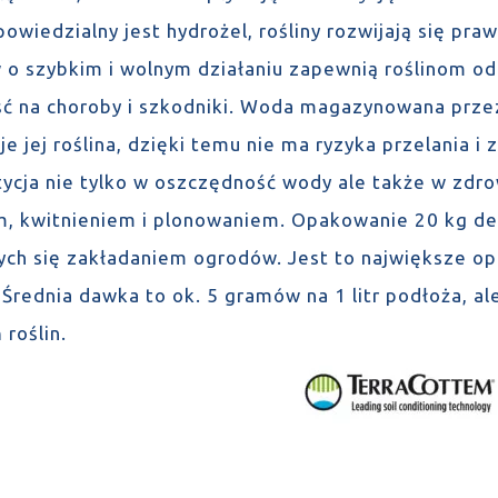
owiedzialny jest hydrożel, rośliny rozwijają się pr
o szybkim i wolnym działaniu zapewnią roślinom o
ć na choroby i szkodniki. Woda magazynowana przez
e jej roślina, dzięki temu nie ma ryzyka przelania 
tycja nie tylko w oszczędność wody ale także w zdro
, kwitnieniem i plonowaniem. Opakowanie 20 kg de
ych się zakładaniem ogrodów. Jest to największe op
Średnia dawka to ok. 5 gramów na 1 litr podłoża, ale
 roślin.