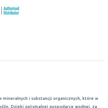
mineralnych i substancji organicznych, które w
oślin. Dzięki optymalnej gospodarce wodnej, za