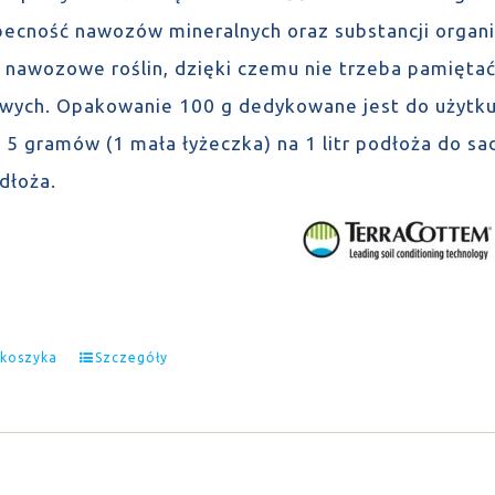
Obecność nawozów mineralnych oraz substancji orga
 nawozowe roślin, dzięki czemu nie trzeba pamiętać
wych. Opakowanie 100 g dedykowane jest do użytku
 5 gramów (1 mała łyżeczka) na 1 litr podłoża do sa
odłoża.
 koszyka
Szczegóły