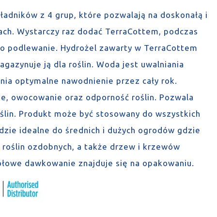
ładników z 4 grup, które pozwalają na doskonałą i
ach. Wystarczy raz dodać TerraCottem, podczas
ię o podlewanie. Hydrożel zawarty w TerraCottem
azynuje ją dla roślin. Woda jest uwalniania
wnia optymalne nawodnienie przez cały rok.
ie, owocowanie oraz odporność roślin. Pozwala
ślin. Produkt może być stosowany do wszystkich
ie idealne do średnich i dużych ogrodów gdzie
roślin ozdobnych, a także drzew i krzewów
łowe dawkowanie znajduje się na opakowaniu.