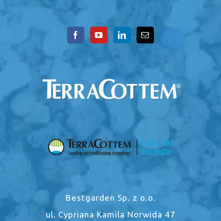
Bestgarden Sp. z o.o.
ul. Cypriana Kamila Norwida 47