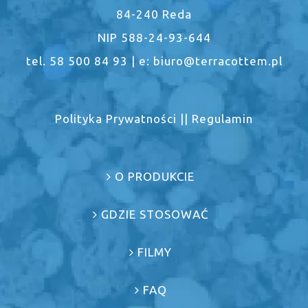
84-240 Reda
NIP 588-24-93-644
tel. 58 500 84 93 | e: biuro@terracottem.pl
Polityka Prywatności
||
Regulamin
O PRODUKCIE
GDZIE STOSOWAĆ
FILMY
FAQ