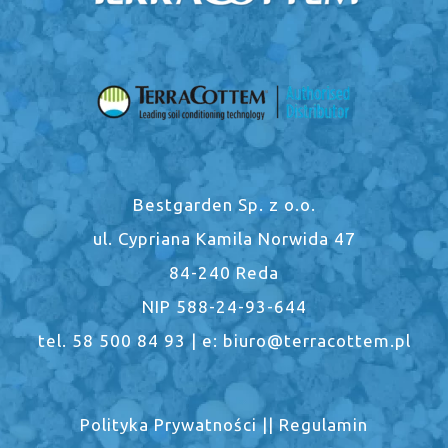
Bestgarden Sp. z o.o.
ul. Cypriana Kamila Norwida 47
84-240 Reda
NIP 588-24-93-644
tel. 58 500 84 93 | e: biuro@terracottem.pl
Polityka Prywatności
||
Regulamin