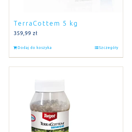
TerraCottem 5 kg
359,99
zł
Dodaj do koszyka
Szczegóły