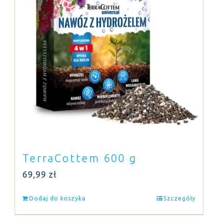
TerraCottem 600 g
69,99
zł
Dodaj do koszyka
Szczegóły