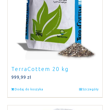
TerraCottem 20 kg
999,99
zł
Dodaj do koszyka
Szczegóły