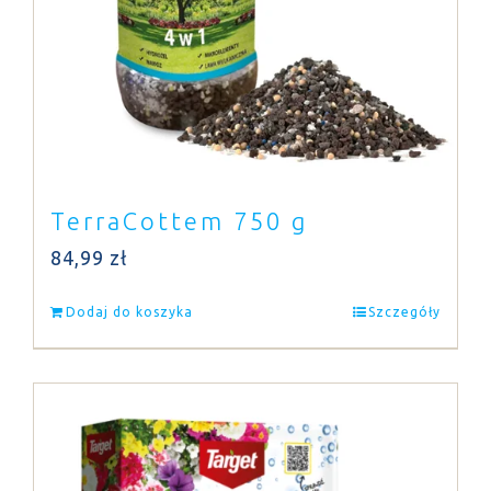
TerraCottem 750 g
84,99
zł
Dodaj do koszyka
Szczegóły