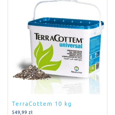
TerraCottem 10 kg
549,99
zł