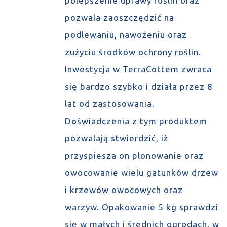
polepszenie uprawy roślin oraz
pozwala zaoszczędzić na
podlewaniu, nawożeniu oraz
zużyciu środków ochrony roślin.
Inwestycja w TerraCottem zwraca
się bardzo szybko i działa przez 8
lat od zastosowania.
Doświadczenia z tym produktem
pozwalają stwierdzić, iż
przyspiesza on plonowanie oraz
owocowanie wielu gatunków drzew
i krzewów owocowych oraz
warzyw. Opakowanie 5 kg sprawdzi
się w małych i średnich ogrodach, w