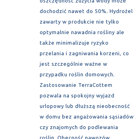
oszczędność zużycia wody może
dochodzić nawet do 50%. Hydrożel
zawarty w produkcie nie tylko
optymalnie nawadnia rośliny ale
także minimalizuje ryzyko
przelania i zagniwania korzeni, co
jest szczególnie ważne w
przypadku roślin domowych.
Zastosowanie TerraCottem
pozwala na spokojny wyjazd
urlopowy lub dłuższą nieobecność
w domu bez angażowania sąsiadów
czy znajomych do podlewania
roślin. Obecność nawozów