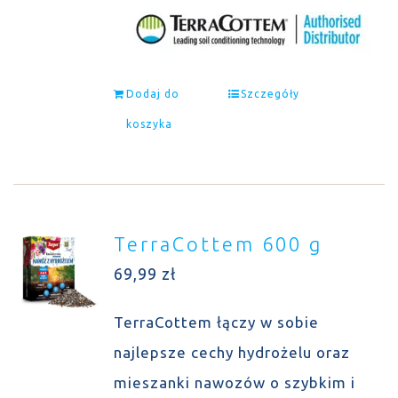
Dodaj do
Szczegóły
koszyka
TerraCottem 600 g
69,99
zł
TerraCottem łączy w sobie
najlepsze cechy hydrożelu oraz
mieszanki nawozów o szybkim i