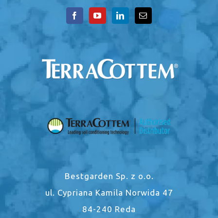
Bestgarden Sp. z o.o.
ul. Cypriana Kamila Norwida 47
84-240 Reda