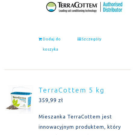
Dodaj do
Szczegóły
koszyka
TerraCottem 5 kg
359,99
zł
Mieszanka TerraCottem jest
innowacyjnym produktem, który