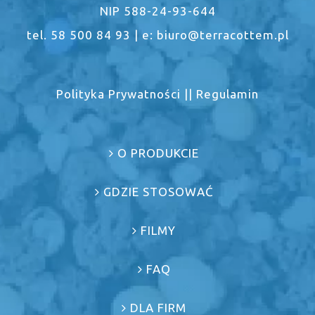
NIP 588-24-93-644
tel. 58 500 84 93 | e: biuro@terracottem.pl
Polityka Prywatności
||
Regulamin
O PRODUKCIE
GDZIE STOSOWAĆ
FILMY
FAQ
DLA FIRM