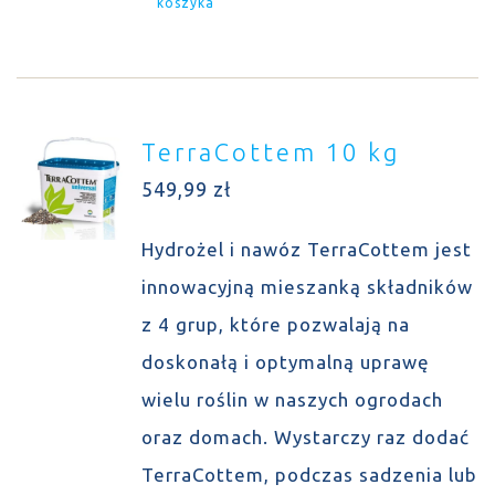
koszyka
TerraCottem 10 kg
549,99
zł
Hydrożel i nawóz TerraCottem jest
innowacyjną mieszanką składników
z 4 grup, które pozwalają na
doskonałą i optymalną uprawę
wielu roślin w naszych ogrodach
oraz domach. Wystarczy raz dodać
TerraCottem, podczas sadzenia lub