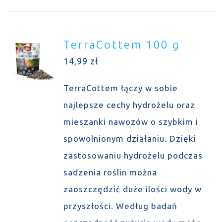
TerraCottem 100 g
14,99
zł
TerraCottem łączy w sobie
najlepsze cechy hydrożelu oraz
mieszanki nawozów o szybkim i
spowolnionym działaniu. Dzięki
zastosowaniu hydrożelu podczas
sadzenia roślin można
zaoszczędzić duże ilości wody w
przyszłości. Według badań