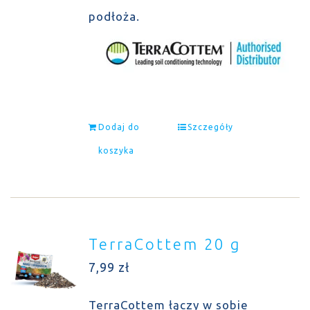
podłoża.
Dodaj do
Szczegóły
koszyka
TerraCottem 20 g
7,99
zł
TerraCottem łączy w sobie