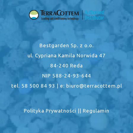
Bestgarden Sp. z o.o.
ul. Cypriana Kamila Norwida 47
84-240 Reda
NIP 588-24-93-644
tel. 58 500 84 93 | e: biuro@terracottem.pl
Polityka Prywatności
||
Regulamin