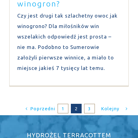
winogron?
Czy jest drugi tak szlachetny owoc jak
winogrono? Dla miłośników win
wszelakich odpowiedź jest prosta –
nie ma. Podobno to Sumerowie
założyli pierwsze winnice, a miało to
miejsce jakieś 7 tysięcy lat temu.
Poprzedni
Kolejny
1
2
3
HYDROŻEL TERRACOTTEM