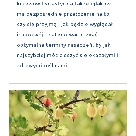
krzewów liściastych a także iglaków
ma bezpośrednie przełożenie na to
czy się przyjmą i jak będzie wyglądał
ich rozwój. Dlatego warto znać
optymalne terminy nasadzeń, by jak
najszybciej móc cieszyć się okazałymi i
zdrowymi roślinami.
Sadzenie i przesadzanie agrestu
Porady