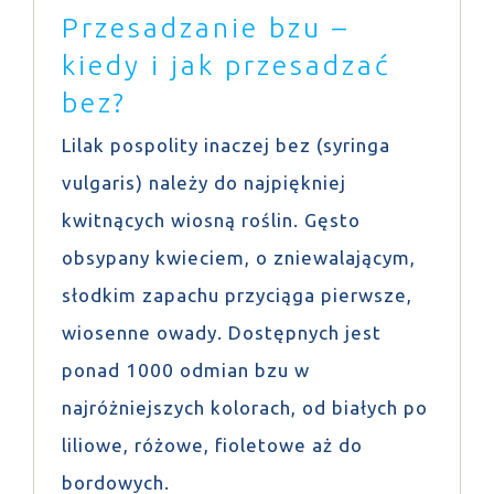
Przesadzanie bzu –
kiedy i jak przesadzać
bez?
Lilak pospolity inaczej bez (syringa
vulgaris) należy do najpiękniej
kwitnących wiosną roślin. Gęsto
obsypany kwieciem, o zniewalającym,
słodkim zapachu przyciąga pierwsze,
wiosenne owady. Dostępnych jest
ponad 1000 odmian bzu w
najróżniejszych kolorach, od białych po
liliowe, różowe, fioletowe aż do
bordowych.