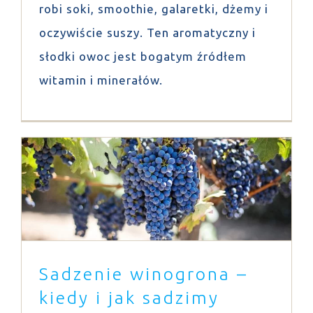
robi soki, smoothie, galaretki, dżemy i
oczywiście suszy. Ten aromatyczny i
słodki owoc jest bogatym źródłem
witamin i minerałów.
Sadzenie winogrona – kiedy i jak
sadzimy winogron?
Porady
Sadzenie winogrona –
kiedy i jak sadzimy