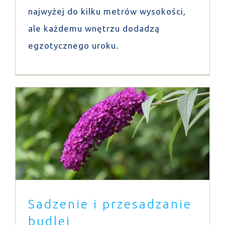
najwyżej do kilku metrów wysokości,
ale każdemu wnętrzu dodadzą
egzotycznego uroku.
Sadzenie i przesadzanie budlei
Porady
Sadzenie i przesadzanie
budlei