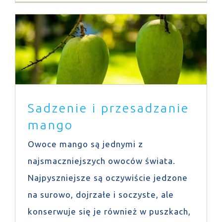
Sadzenie i przesadzanie mango
Porady
Sadzenie i przesadzanie
mango
Owoce mango są jednymi z
najsmaczniejszych owoców świata.
Najpyszniejsze są oczywiście jedzone
na surowo, dojrzałe i soczyste, ale
konserwuje się je również w puszkach,